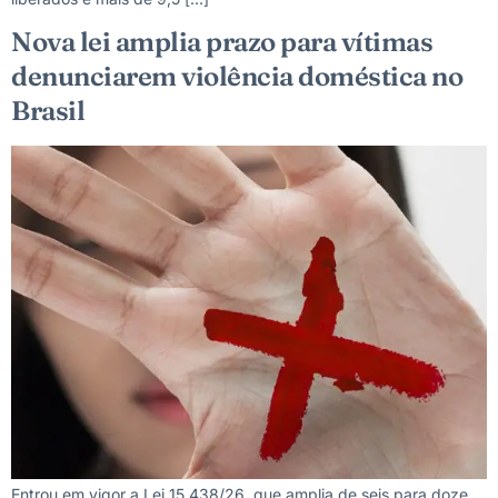
Nova lei amplia prazo para vítimas
denunciarem violência doméstica no
Brasil
Entrou em vigor a Lei 15.438/26, que amplia de seis para doze