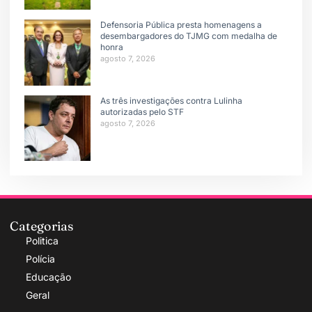
Defensoria Pública presta homenagens a
desembargadores do TJMG com medalha de
honra
agosto 7, 2026
As três investigações contra Lulinha
autorizadas pelo STF
agosto 7, 2026
Categorias
Politica
Polícia
Educação
Geral