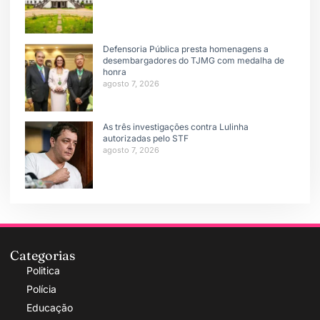
Defensoria Pública presta homenagens a
desembargadores do TJMG com medalha de
honra
agosto 7, 2026
As três investigações contra Lulinha
autorizadas pelo STF
agosto 7, 2026
Categorias
Politica
Polícia
Educação