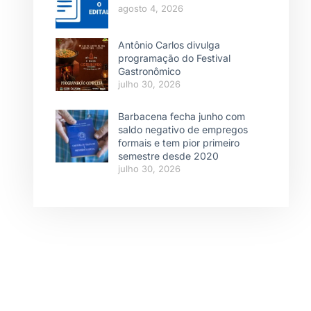
agosto 4, 2026
Antônio Carlos divulga
programação do Festival
Gastronômico
julho 30, 2026
Barbacena fecha junho com
saldo negativo de empregos
formais e tem pior primeiro
semestre desde 2020
julho 30, 2026