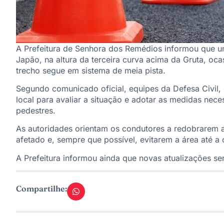
A Prefeitura de Senhora dos Remédios informou que um
Japão, na altura da terceira curva acima da Gruta, oc
trecho segue em sistema de meia pista.
Segundo comunicado oficial, equipes da Defesa Civil, 
local para avaliar a situação e adotar as medidas nece
pedestres.
As autoridades orientam os condutores a redobrarem a
afetado e, sempre que possível, evitarem a área até a
A Prefeitura informou ainda que novas atualizações s
Compartilhe: