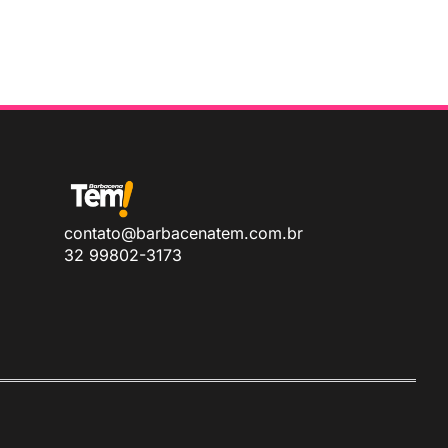
contato@barbacenatem.com.br
32 99802-3173