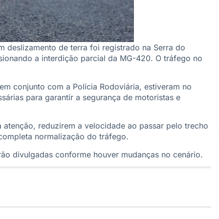
 deslizamento de terra foi registrado na Serra do
asionando a interdição parcial da MG-420. O tráfego no
em conjunto com a Polícia Rodoviária, estiveram no
ssárias para garantir a segurança de motoristas e
 atenção, reduzirem a velocidade ao passar pelo trecho
 completa normalização do tráfego.
erão divulgadas conforme houver mudanças no cenário.