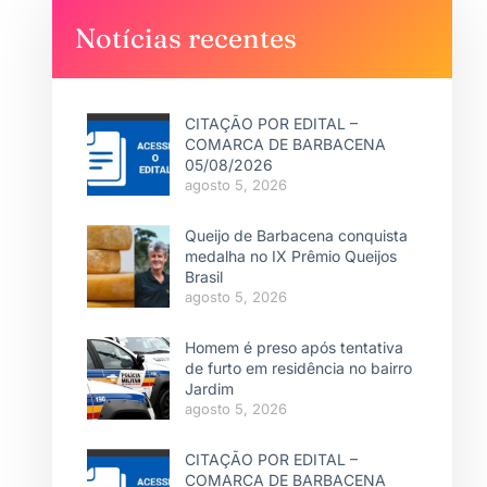
Notícias recentes
CITAÇÃO POR EDITAL –
COMARCA DE BARBACENA
05/08/2026
agosto 5, 2026
Queijo de Barbacena conquista
medalha no IX Prêmio Queijos
Brasil
agosto 5, 2026
Homem é preso após tentativa
de furto em residência no bairro
Jardim
agosto 5, 2026
CITAÇÃO POR EDITAL –
COMARCA DE BARBACENA