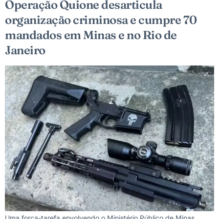
Operação Quione desarticula
organização criminosa e cumpre 70
mandados em Minas e no Rio de
Janeiro
Uma força-tarefa envolvendo o Ministério Público de Minas