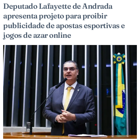
Deputado Lafayette de Andrada
apresenta projeto para proibir
publicidade de apostas esportivas e
jogos de azar online