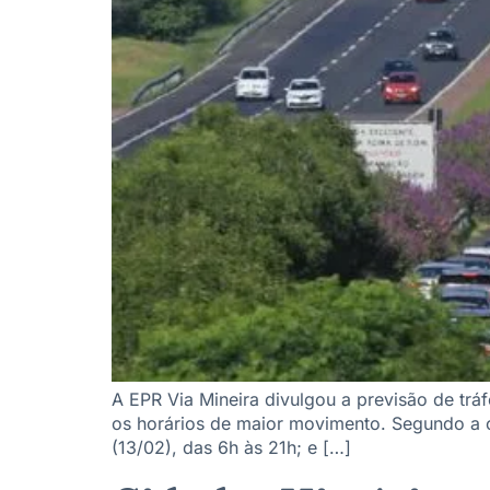
A EPR Via Mineira divulgou a previsão de trá
os horários de maior movimento. Segundo a co
(13/02), das 6h às 21h; e […]