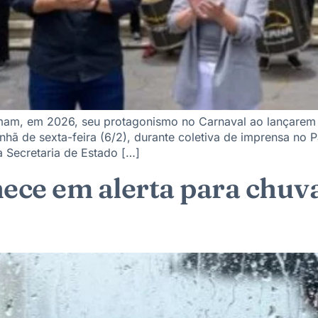
rmam, em 2026, seu protagonismo no Carnaval ao lançarem 
hã de sexta-feira (6/2), durante coletiva de imprensa no 
a Secretaria de Estado […]
ce em alerta para chuva