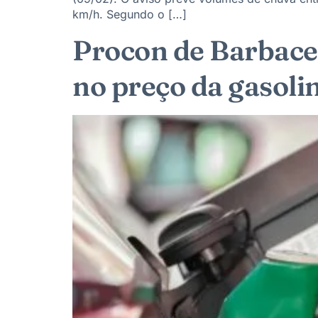
km/h. Segundo o […]
Procon de Barbacen
no preço da gasoli