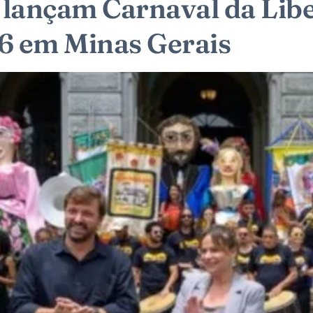
 lançam Carnaval da Lib
6 em Minas Gerais