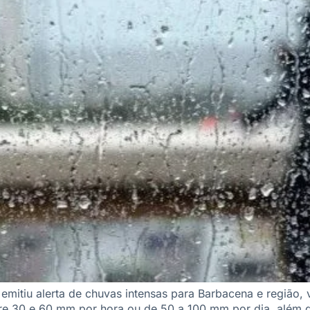
 emitiu alerta de chuvas intensas para Barbacena e região,
re 30 e 60 mm por hora ou de 50 a 100 mm por dia, além d