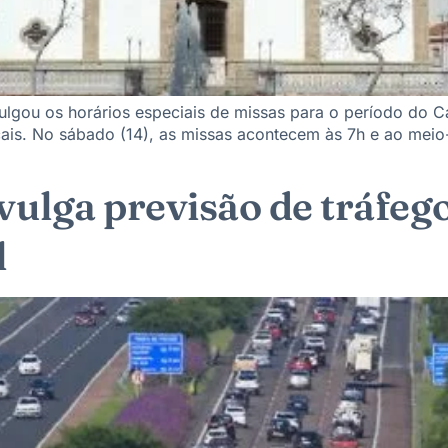
gou os horários especiais de missas para o período do Carn
cais. No sábado (14), as missas acontecem às 7h e ao meio
vulga previsão de tráfe
l