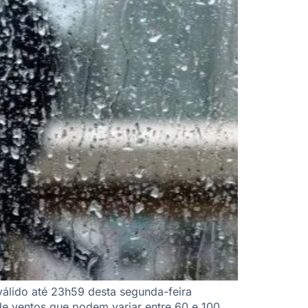
 válido até 23h59 desta segunda-feira
e ventos que podem variar entre 60 e 100