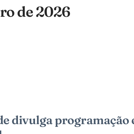
iro de 2026
de divulga programação e