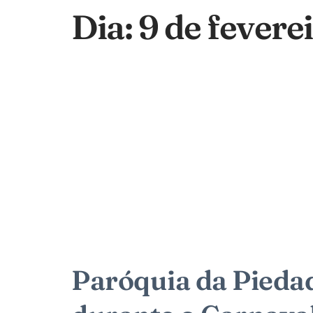
Dia:
9 de fevere
Paróquia da Pieda