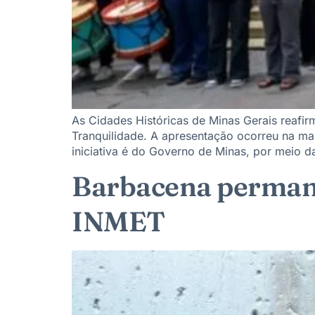
As Cidades Históricas de Minas Gerais reafi
Tranquilidade. A apresentação ocorreu na man
iniciativa é do Governo de Minas, por meio d
Barbacena permane
INMET