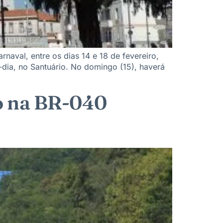
aval, entre os dias 14 e 18 de fevereiro,
-dia, no Santuário. No domingo (15), haverá
go na BR-040