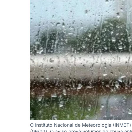
O Instituto Nacional de Meteorologia (INMET)
(09/02). O aviso prevê volumes de chuva ent