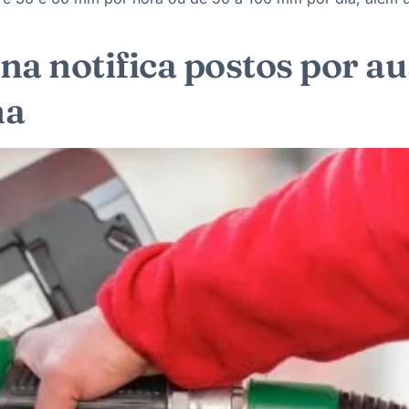
a notifica postos por a
na