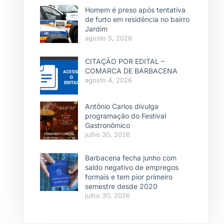
Homem é preso após tentativa
de furto em residência no bairro
Jardim
agosto 5, 2026
CITAÇÃO POR EDITAL –
COMARCA DE BARBACENA
agosto 4, 2026
Antônio Carlos divulga
programação do Festival
Gastronômico
julho 30, 2026
Barbacena fecha junho com
saldo negativo de empregos
formais e tem pior primeiro
semestre desde 2020
julho 30, 2026