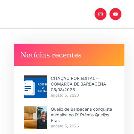
Notícias recentes
CITAÇÃO POR EDITAL –
COMARCA DE BARBACENA
05/08/2026
agosto 5, 2026
Queijo de Barbacena conquista
medalha no IX Prêmio Queijos
Brasil
agosto 5, 2026