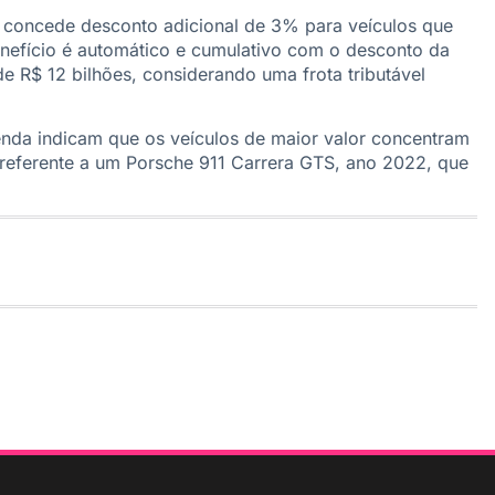
concede desconto adicional de 3% para veículos que
efício é automático e cumulativo com o desconto da
e R$ 12 bilhões, considerando uma frota tributável
nda indicam que os veículos de maior valor concentram
referente a um Porsche 911 Carrera GTS, ano 2022, que