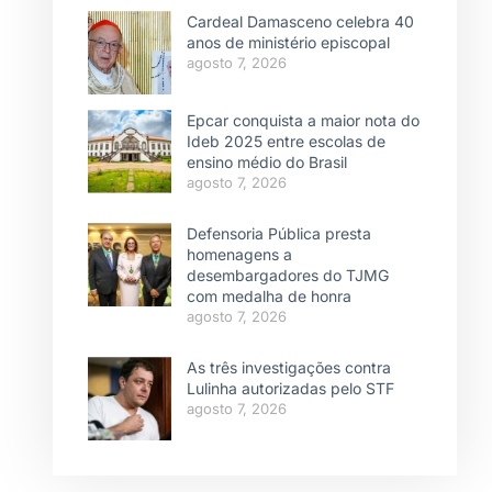
Cardeal Damasceno celebra 40
anos de ministério episcopal
agosto 7, 2026
Epcar conquista a maior nota do
Ideb 2025 entre escolas de
ensino médio do Brasil
agosto 7, 2026
Defensoria Pública presta
homenagens a
desembargadores do TJMG
com medalha de honra
agosto 7, 2026
As três investigações contra
Lulinha autorizadas pelo STF
agosto 7, 2026