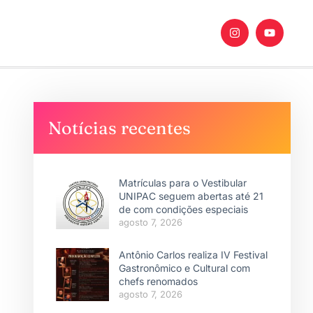
Notícias recentes
Matrículas para o Vestibular
UNIPAC seguem abertas até 21
de com condições especiais
agosto 7, 2026
Antônio Carlos realiza IV Festival
Gastronômico e Cultural com
chefs renomados
agosto 7, 2026