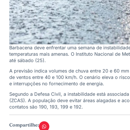
Barbacena deve enfrentar uma semana de instabilidade
temperaturas mais amenas. O Instituto Nacional de Mete
até sábado (25).
A previsão indica volumes de chuva entre 20 e 60 mm
de ventos entre 40 e 100 km/h. O cenário eleva o risc
e interrupções no fornecimento de energia.
Segundo a Defesa Civil, a instabilidade está associad
(ZCAS). A população deve evitar áreas alagadas e aco
contatos são 190, 193, 199 e 192.
Compartilhe: