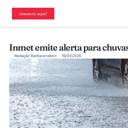
Anuncie aqui!
Inmet emite alerta para chuva
Redação Barbacenatem
19/01/2026