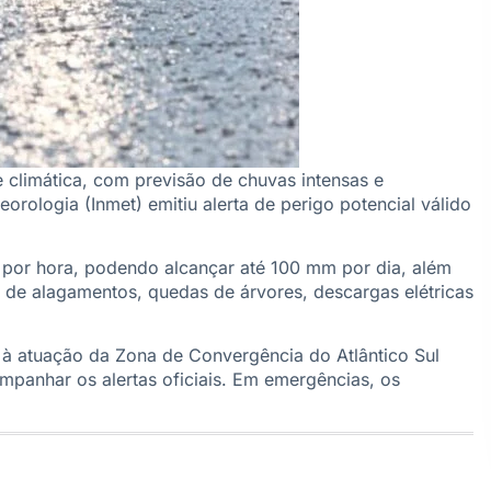
 climática, com previsão de chuvas intensas e
orologia (Inmet) emitiu alerta de perigo potencial válido
 por hora, podendo alcançar até 100 mm por dia, além
o de alagamentos, quedas de árvores, descargas elétricas
a à atuação da Zona de Convergência do Atlântico Sul
mpanhar os alertas oficiais. Em emergências, os