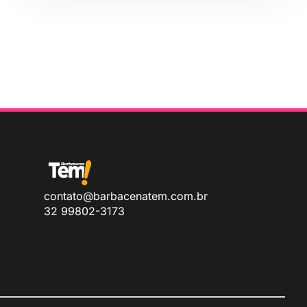
contato@barbacenatem.com.br
32 99802-3173