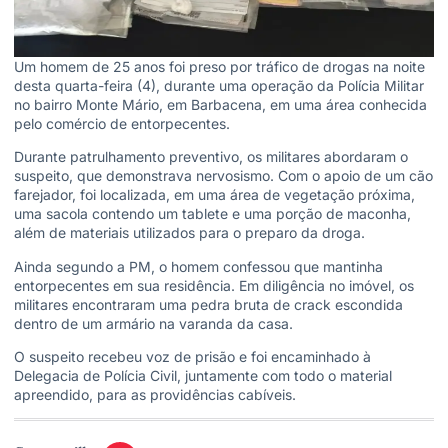
Um homem de 25 anos foi preso por tráfico de drogas na noite
desta quarta-feira (4), durante uma operação da Polícia Militar
no bairro Monte Mário, em Barbacena, em uma área conhecida
pelo comércio de entorpecentes.
Durante patrulhamento preventivo, os militares abordaram o
suspeito, que demonstrava nervosismo. Com o apoio de um cão
farejador, foi localizada, em uma área de vegetação próxima,
uma sacola contendo um tablete e uma porção de maconha,
além de materiais utilizados para o preparo da droga.
Ainda segundo a PM, o homem confessou que mantinha
entorpecentes em sua residência. Em diligência no imóvel, os
militares encontraram uma pedra bruta de crack escondida
dentro de um armário na varanda da casa.
O suspeito recebeu voz de prisão e foi encaminhado à
Delegacia de Polícia Civil, juntamente com todo o material
apreendido, para as providências cabíveis.