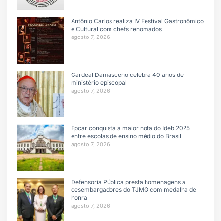
Antônio Carlos realiza IV Festival Gastronômico
e Cultural com chefs renomados
agosto 7, 2026
Cardeal Damasceno celebra 40 anos de
ministério episcopal
agosto 7, 2026
Epcar conquista a maior nota do Ideb 2025
entre escolas de ensino médio do Brasil
agosto 7, 2026
Defensoria Pública presta homenagens a
desembargadores do TJMG com medalha de
honra
agosto 7, 2026