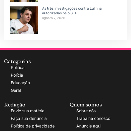
As três investigações contra Lulinha
autorizadas pelo STF
agosto 7, 2026
Categorias
Politica
Polícia
Educação
Geral
Redação
Quem somos
Envie sua matéria
Sobre nós
Faça sua denúncia
Trabalhe conosco
Política de privacidade
Anuncie aqui