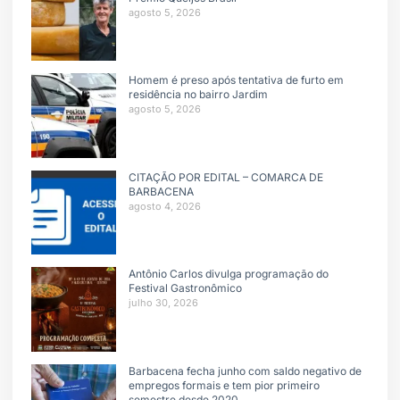
agosto 5, 2026
Homem é preso após tentativa de furto em
residência no bairro Jardim
agosto 5, 2026
CITAÇÃO POR EDITAL – COMARCA DE
BARBACENA
agosto 4, 2026
Antônio Carlos divulga programação do
Festival Gastronômico
julho 30, 2026
Barbacena fecha junho com saldo negativo de
empregos formais e tem pior primeiro
semestre desde 2020