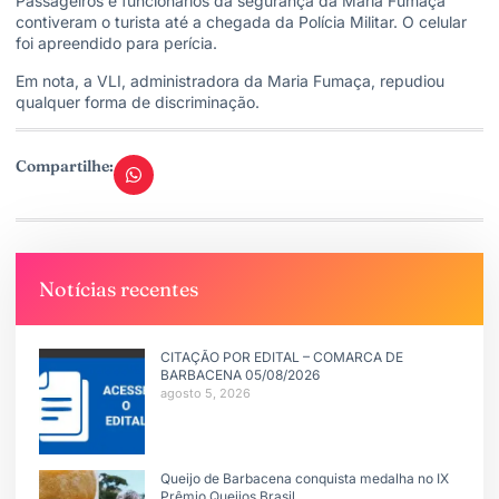
Passageiros e funcionários da segurança da Maria Fumaça
contiveram o turista até a chegada da Polícia Militar. O celular
foi apreendido para perícia.
Em nota, a VLI, administradora da Maria Fumaça, repudiou
qualquer forma de discriminação.
Compartilhe:
Notícias recentes
CITAÇÃO POR EDITAL – COMARCA DE
BARBACENA 05/08/2026
agosto 5, 2026
Queijo de Barbacena conquista medalha no IX
Prêmio Queijos Brasil