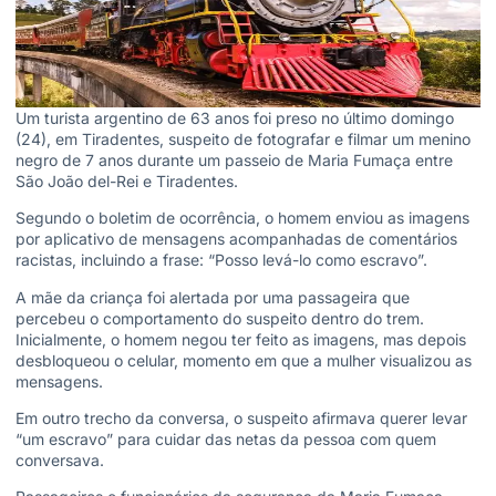
Um turista argentino de 63 anos foi preso no último domingo
(24), em Tiradentes, suspeito de fotografar e filmar um menino
negro de 7 anos durante um passeio de Maria Fumaça entre
São João del-Rei e Tiradentes.
Segundo o boletim de ocorrência, o homem enviou as imagens
por aplicativo de mensagens acompanhadas de comentários
racistas, incluindo a frase: “Posso levá-lo como escravo”.
A mãe da criança foi alertada por uma passageira que
percebeu o comportamento do suspeito dentro do trem.
Inicialmente, o homem negou ter feito as imagens, mas depois
desbloqueou o celular, momento em que a mulher visualizou as
mensagens.
Em outro trecho da conversa, o suspeito afirmava querer levar
“um escravo” para cuidar das netas da pessoa com quem
conversava.