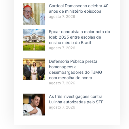
Cardeal Damasceno celebra 40
anos de ministério episcopal
agosto 7, 2026
Epcar conquista a maior nota do
Ideb 2025 entre escolas de
ensino médio do Brasil
agosto 7, 2026
Defensoria Pública presta
homenagens a
desembargadores do TJMG
com medalha de honra
agosto 7, 2026
As três investigações contra
Lulinha autorizadas pelo STF
agosto 7, 2026