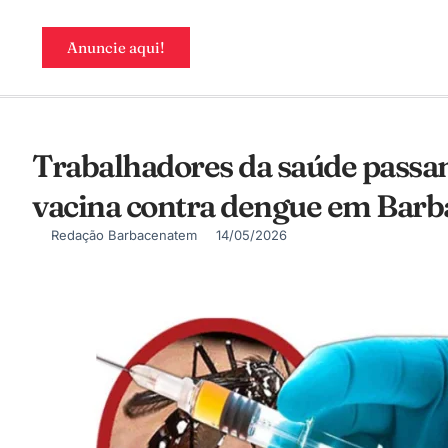
Anuncie aqui!
Trabalhadores da saúde passam
vacina contra dengue em Bar
Redação Barbacenatem
14/05/2026