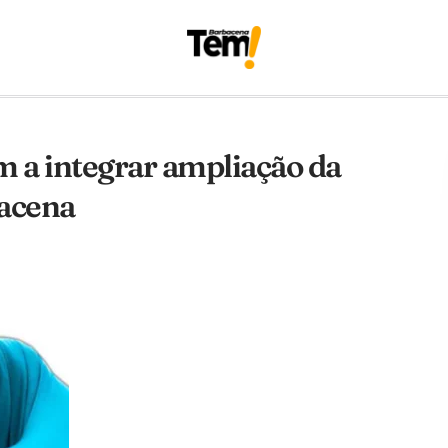
 a integrar ampliação da
bacena