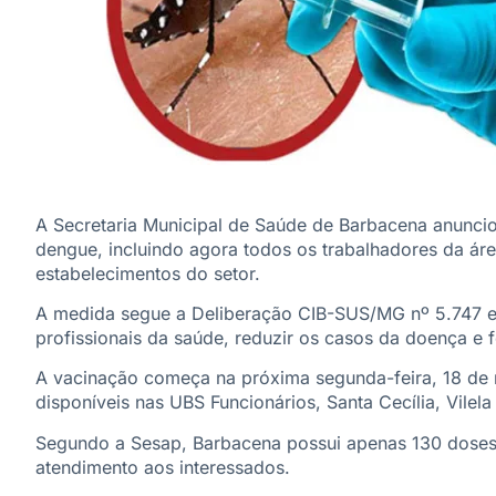
A Secretaria Municipal de Saúde de Barbacena anunci
dengue, incluindo agora todos os trabalhadores da á
estabelecimentos do setor.
A medida segue a Deliberação CIB-SUS/MG nº 5.747 e 
profissionais da saúde, reduzir os casos da doença e f
A vacinação começa na próxima segunda-feira, 18 de 
disponíveis nas UBS Funcionários, Santa Cecília, Vilel
Segundo a Sesap, Barbacena possui apenas 130 doses 
atendimento aos interessados.