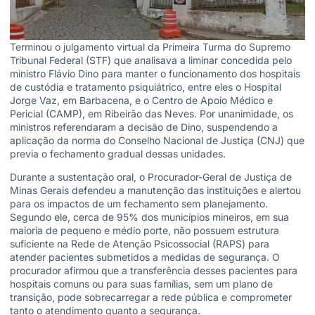
Terminou o julgamento virtual da Primeira Turma do Supremo
Tribunal Federal (STF) que analisava a liminar concedida pelo
ministro Flávio Dino para manter o funcionamento dos hospitais
de custódia e tratamento psiquiátrico, entre eles o Hospital
Jorge Vaz, em Barbacena, e o Centro de Apoio Médico e
Pericial (CAMP), em Ribeirão das Neves. Por unanimidade, os
ministros referendaram a decisão de Dino, suspendendo a
aplicação da norma do Conselho Nacional de Justiça (CNJ) que
previa o fechamento gradual dessas unidades.
Durante a sustentação oral, o Procurador-Geral de Justiça de
Minas Gerais defendeu a manutenção das instituições e alertou
para os impactos de um fechamento sem planejamento.
Segundo ele, cerca de 95% dos municípios mineiros, em sua
maioria de pequeno e médio porte, não possuem estrutura
suficiente na Rede de Atenção Psicossocial (RAPS) para
atender pacientes submetidos a medidas de segurança. O
procurador afirmou que a transferência desses pacientes para
hospitais comuns ou para suas famílias, sem um plano de
transição, pode sobrecarregar a rede pública e comprometer
tanto o atendimento quanto a segurança.