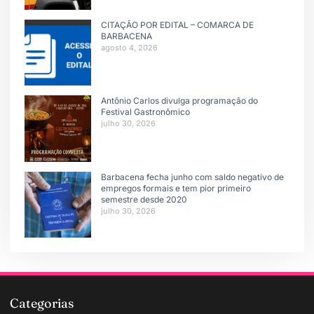
CITAÇÃO POR EDITAL – COMARCA DE
BARBACENA
agosto 4, 2026
Antônio Carlos divulga programação do
Festival Gastronômico
julho 30, 2026
Barbacena fecha junho com saldo negativo de
empregos formais e tem pior primeiro
semestre desde 2020
julho 30, 2026
Categorias