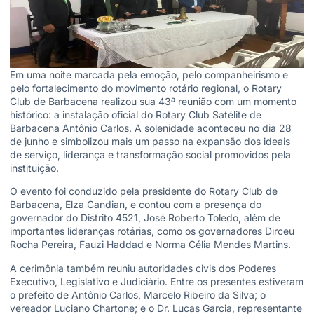
Em uma noite marcada pela emoção, pelo companheirismo e
pelo fortalecimento do movimento rotário regional, o Rotary
Club de Barbacena realizou sua 43ª reunião com um momento
histórico: a instalação oficial do Rotary Club Satélite de
Barbacena Antônio Carlos. A solenidade aconteceu no dia 28
de junho e simbolizou mais um passo na expansão dos ideais
de serviço, liderança e transformação social promovidos pela
instituição.
O evento foi conduzido pela presidente do Rotary Club de
Barbacena, Elza Candian, e contou com a presença do
governador do Distrito 4521, José Roberto Toledo, além de
importantes lideranças rotárias, como os governadores Dirceu
Rocha Pereira, Fauzi Haddad e Norma Célia Mendes Martins.
A cerimônia também reuniu autoridades civis dos Poderes
Executivo, Legislativo e Judiciário. Entre os presentes estiveram
o prefeito de Antônio Carlos, Marcelo Ribeiro da Silva; o
vereador Luciano Chartone; e o Dr. Lucas Garcia, representante