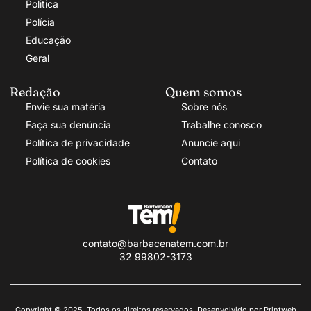
Politica
Polícia
Educação
Geral
Redação
Quem somos
Envie sua matéria
Sobre nós
Faça sua denúncia
Trabalhe conosco
Política de privacidade
Anuncie aqui
Política de cookies
Contato
contato@barbacenatem.com.br
32 99802-3173
Copyright © 2025. Todos os direitos reservados. Desenvolvido por Printweb