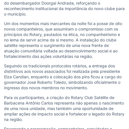
do desembargador Doorgal Andrada, reforçando o
reconhecimento institucional da importância do novo clube para
o município.
Um dos momentos mais marcantes da noite foi a posse de oito
novos companheiros, que assumiram o compromisso com os
princípios do Rotary, pautados na ética, no companheirismo e
no lema de servir acima de si mesmo. A instalação do clube
satélite representa o surgimento de uma nova frente de
atuação comunitária voltada ao desenvolvimento social e ao
fortalecimento das ações voluntárias na região.
Seguindo os tradicionais protocolos rotários, a entrega dos
distintivos aos novos associados foi realizada pela presidente
Elza Candian, enquanto a colocação dos pins ficou a cargo do
governador José Roberto Toledo, simbolizando oficialmente o
ingresso dos novos membros no movimento.
Para os participantes, a criação do Rotary Club Satélite de
Barbacena Antônio Carlos representa não apenas o nascimento
de uma nova unidade, mas também uma oportunidade de
ampliar ações de impacto social e fortalecer o legado do Rotary
na região.
Encerrando a programação, companheiros, convidados e