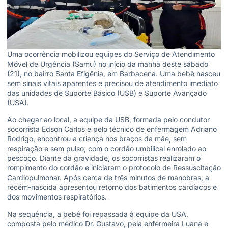
Uma ocorrência mobilizou equipes do Serviço de Atendimento
Móvel de Urgência (Samu) no início da manhã deste sábado
(21), no bairro Santa Efigênia, em Barbacena. Uma bebê nasceu
sem sinais vitais aparentes e precisou de atendimento imediato
das unidades de Suporte Básico (USB) e Suporte Avançado
(USA).
Ao chegar ao local, a equipe da USB, formada pelo condutor
socorrista Edson Carlos e pelo técnico de enfermagem Adriano
Rodrigo, encontrou a criança nos braços da mãe, sem
respiração e sem pulso, com o cordão umbilical enrolado ao
pescoço. Diante da gravidade, os socorristas realizaram o
rompimento do cordão e iniciaram o protocolo de Ressuscitação
Cardiopulmonar. Após cerca de três minutos de manobras, a
recém-nascida apresentou retorno dos batimentos cardíacos e
dos movimentos respiratórios.
Na sequência, a bebê foi repassada à equipe da USA,
composta pelo médico Dr. Gustavo, pela enfermeira Luana e