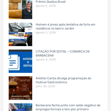
Prêmio Queijos Brasil
agosto 5, 2026
Homem é preso após tentativa de furto em
residência no bairro Jardim
agosto 5, 2026
CITAÇÃO POR EDITAL – COMARCA DE
BARBACENA
agosto 4, 2026
Antônio Carlos divulga programação do
Festival Gastronômico
julho 30, 2026
Barbacena fecha junho com saldo negativo de
empregos formais e tem pior primeiro