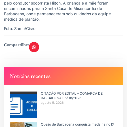
pelo condutor socorrista Hilton. A criança e a mãe foram
encaminhadas para a Santa Casa de Misericórdia de
Barbacena, onde permaneceram sob cuidados da equipe
médica de plantão.
Foto: Samu/Cisru.
Compartilhe:
Notícias recentes
CITAÇÃO POR EDITAL – COMARCA DE
BARBACENA 05/08/2026
agosto 5, 2026
Queijo de Barbacena conquista medalha no IX