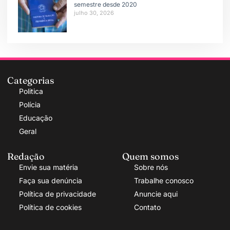
semestre desde 2020
julho 30, 2026
Categorias
Politica
Polícia
Educação
Geral
Redação
Quem somos
Envie sua matéria
Sobre nós
Faça sua denúncia
Trabalhe conosco
Política de privacidade
Anuncie aqui
Política de cookies
Contato