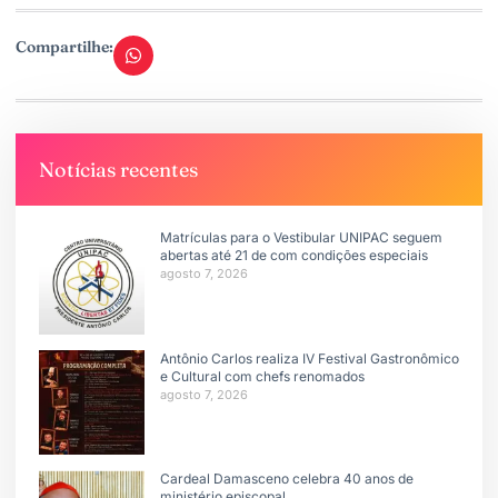
Compartilhe:
Notícias recentes
Matrículas para o Vestibular UNIPAC seguem
abertas até 21 de com condições especiais
agosto 7, 2026
Antônio Carlos realiza IV Festival Gastronômico
e Cultural com chefs renomados
agosto 7, 2026
Cardeal Damasceno celebra 40 anos de
ministério episcopal