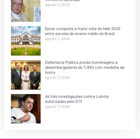
agosto 7, 2026
Epcar conquista a maior nota do Ideb 2025
entre escolas de ensino médio do Brasil
agosto 7, 2026
Defensoria Pública presta homenagens a
desembargadores do TJMG com medalha de
honra
agosto 7, 2026
As três investigações contra Lulinha
autorizadas pelo STF
agosto 7, 2026