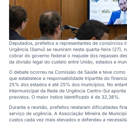
Deputados, prefeitos e representantes de consórcios 
Urgência (Samu) se reuniram nesta quarta-feira (27), 
cobrar do governo federal o reajuste dos repasses de
da divisão legal do custeio entre União, estados e mun
O debate ocorreu na Comissão de Saúde e teve como ba
que estabelece a responsabilidade tripartite do fina
25% dos estados e até 25% dos municípios. No entan
Intermunicipal da Rede de Urgência Centro-Sul aponta
previstos. O maior índice identificado é de 32,36%.
Durante a reunião, prefeitos relataram dificuldades fi
serviço de urgência. A Associação Mineira de Municí
custos cada vez mais elevados e defendeu a necessida