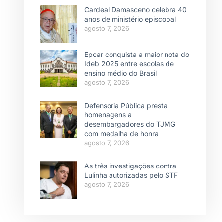
Cardeal Damasceno celebra 40
anos de ministério episcopal
agosto 7, 2026
Epcar conquista a maior nota do
Ideb 2025 entre escolas de
ensino médio do Brasil
agosto 7, 2026
Defensoria Pública presta
homenagens a
desembargadores do TJMG
com medalha de honra
agosto 7, 2026
As três investigações contra
Lulinha autorizadas pelo STF
agosto 7, 2026