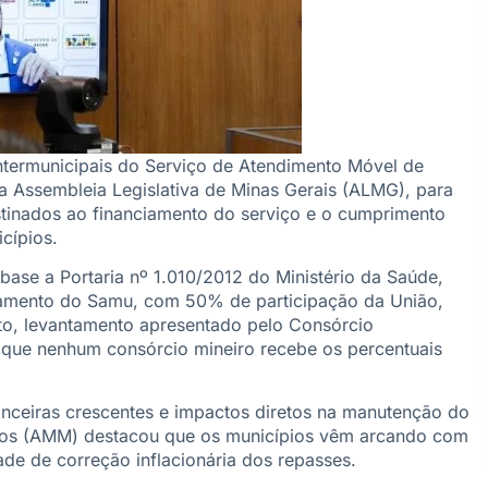
intermunicipais do Serviço de Atendimento Móvel de
na Assembleia Legislativa de Minas Gerais (ALMG), para
stinados ao financiamento do serviço e o cumprimento
icípios.
se a Portaria nº 1.010/2012 do Ministério da Saúde,
nciamento do Samu, com 50% de participação da União,
to, levantamento apresentado pelo Consórcio
 que nenhum consórcio mineiro recebe os percentuais
nanceiras crescentes e impactos diretos na manutenção do
pios (AMM) destacou que os municípios vêm arcando com
de de correção inflacionária dos repasses.