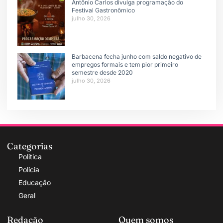
Antônio Carlos divulga programação do
Festival Gastronômico
julho 30, 2026
Barbacena fecha junho com saldo negativo de
empregos formais e tem pior primeiro
semestre desde 2020
julho 30, 2026
Categorias
Politica
Polícia
Educação
Geral
Redação
Quem somos