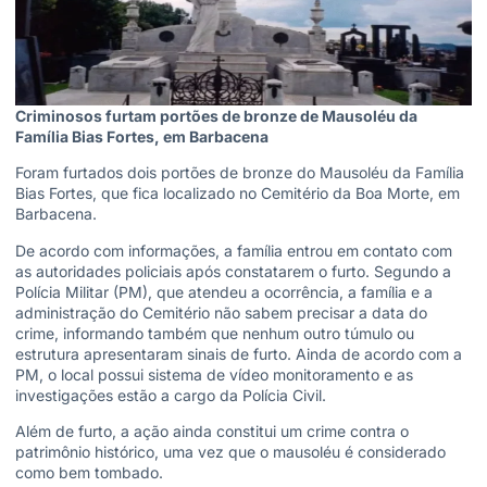
Criminosos furtam portões de bronze de Mausoléu da
Família Bias Fortes, em Barbacena
Foram furtados dois portões de bronze do Mausoléu da Família
Bias Fortes, que fica localizado no Cemitério da Boa Morte, em
Barbacena.
De acordo com informações, a família entrou em contato com
as autoridades policiais após constatarem o furto. Segundo a
Polícia Militar (PM), que atendeu a ocorrência, a família e a
administração do Cemitério não sabem precisar a data do
crime, informando também que nenhum outro túmulo ou
estrutura apresentaram sinais de furto. Ainda de acordo com a
PM, o local possui sistema de vídeo monitoramento e as
investigações estão a cargo da Polícia Civil.
Além de furto, a ação ainda constitui um crime contra o
patrimônio histórico, uma vez que o mausoléu é considerado
como bem tombado.