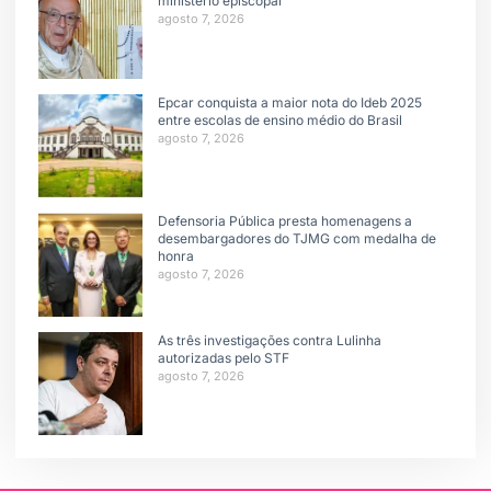
ministério episcopal
agosto 7, 2026
Epcar conquista a maior nota do Ideb 2025
entre escolas de ensino médio do Brasil
agosto 7, 2026
Defensoria Pública presta homenagens a
desembargadores do TJMG com medalha de
honra
agosto 7, 2026
As três investigações contra Lulinha
autorizadas pelo STF
agosto 7, 2026