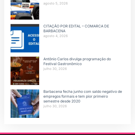
agosto 5, 2026
CITAÇÃO POR EDITAL – COMARCA DE
BARBACENA
agosto 4, 2026
Antônio Carlos divulga programação do
Festival Gastronômico
julho 30, 2026
Barbacena fecha junho com saldo negativo de
empregos formais e tem pior primeiro
semestre desde 2020
julho 30, 2026