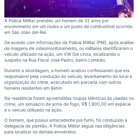
A Polícia Militar prendeu um homem de 32 anos por
envolvimento em um roubo a um posto de combustível ocorrido
em São João del-Rei.
De acordo com informações da Polícia Militar (PM), após análise
de imagens de videomonitoramento, os militares identificaram o
veículo utilizado na ação, um VW Gol cinza, localizando o
suspeito na Rua Fiscal José Pedro, bairro Lombão.
Durante a abordagem, o homem acabou confessando que era
responsável pela condução do veículo, levantamento do local e
organização do crime, executado em parceria com outros
homens residentes em Betim.
Na residência foram apreendidas roupas idênticas às usadas no
crime, um simulacro de arma de fogo, R$ 1.900,00 em espécie
e o veículo utilizado na ação.
O homem, que possui antecedente por furto, foi conduzido à
delegacia de plantão. A Polícia Militar segue nas diligências
para localizar os demais envolvidos