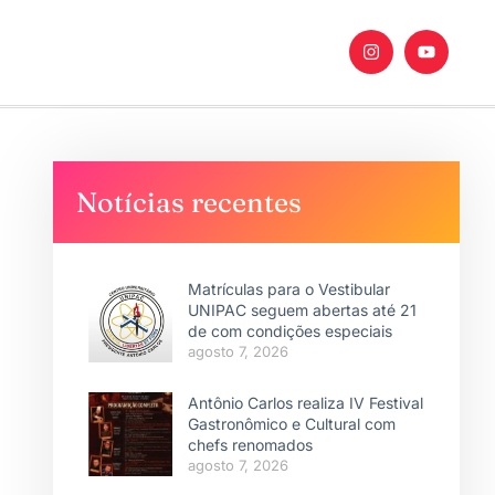
Notícias recentes
Matrículas para o Vestibular
UNIPAC seguem abertas até 21
de com condições especiais
agosto 7, 2026
Antônio Carlos realiza IV Festival
Gastronômico e Cultural com
chefs renomados
agosto 7, 2026