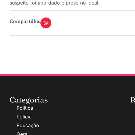
suspeito foi abordado e preso no local.
Compartilhe:
Categorias
R
Politica
Polícia
Educação
Geral