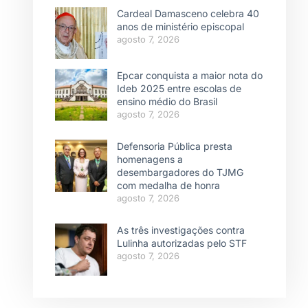
Cardeal Damasceno celebra 40
anos de ministério episcopal
agosto 7, 2026
Epcar conquista a maior nota do
Ideb 2025 entre escolas de
ensino médio do Brasil
agosto 7, 2026
Defensoria Pública presta
homenagens a
desembargadores do TJMG
com medalha de honra
agosto 7, 2026
As três investigações contra
Lulinha autorizadas pelo STF
agosto 7, 2026