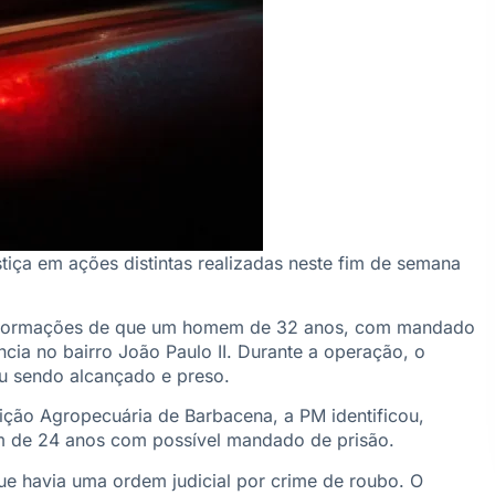
stiça em ações distintas realizadas neste fim de semana
m informações de que um homem de 32 anos, com mandado
cia no bairro João Paulo II. Durante a operação, o
ou sendo alcançado e preso.
ição Agropecuária de Barbacena, a PM identificou,
 de 24 anos com possível mandado de prisão.
que havia uma ordem judicial por crime de roubo. O