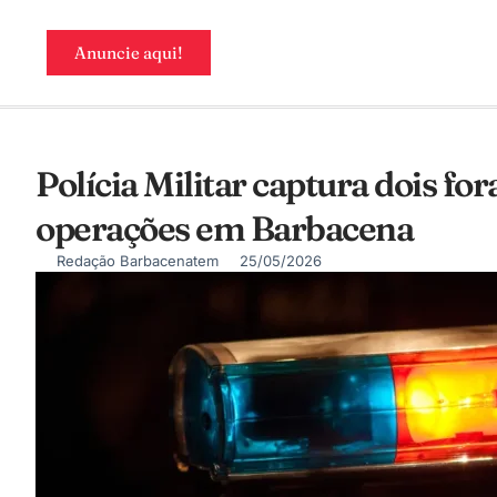
Anuncie aqui!
Polícia Militar captura dois fo
operações em Barbacena
Redação Barbacenatem
25/05/2026