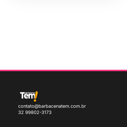
contato@barbacenatem.com.br
32 99802-3173