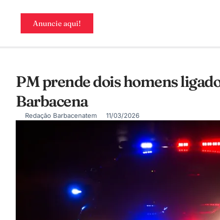
Anuncie aqui!
PM prende dois homens ligado
Barbacena
Redação Barbacenatem
11/03/2026