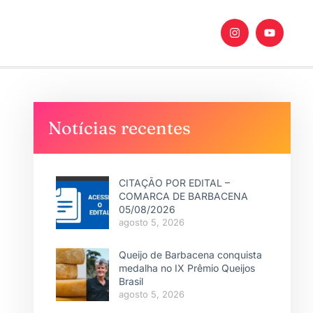
Notícias recentes
CITAÇÃO POR EDITAL –
COMARCA DE BARBACENA
05/08/2026
agosto 5, 2026
Queijo de Barbacena conquista
medalha no IX Prêmio Queijos
Brasil
agosto 5, 2026