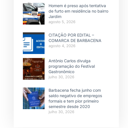
Homem é preso após tentativa
de furto em residência no bairro
Jardim
agosto 5, 2026
CITAÇÃO POR EDITAL –
COMARCA DE BARBACENA
agosto 4, 2026
Antônio Carlos divulga
programação do Festival
Gastronômico
julho 30, 2026
Barbacena fecha junho com
saldo negativo de empregos
formais e tem pior primeiro
semestre desde 2020
julho 30, 2026