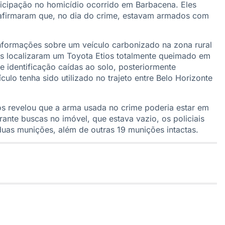
ticipação no homicídio ocorrido em Barbacena. Eles
 afirmaram que, no dia do crime, estavam armados com
informações sobre um veículo carbonizado na zona rural
ais localizaram um Toyota Etios totalmente queimado em
e identificação caídas ao solo, posteriormente
ulo tenha sido utilizado no trajeto entre Belo Horizonte
s revelou que a arma usada no crime poderia estar em
nte buscas no imóvel, que estava vazio, os policiais
uas munições, além de outras 19 munições intactas.