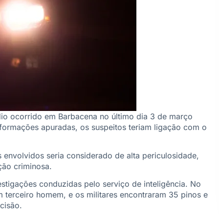
io ocorrido em Barbacena no último dia 3 de março
formações apuradas, os suspeitos teriam ligação com o
nvolvidos seria considerado de alta periculosidade,
ção criminosa.
estigações conduzidas pelo serviço de inteligência. No
 terceiro homem, e os militares encontraram 35 pinos e
cisão.