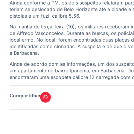
Ainda conforme a PM, os dois suspeitos relataram par
teriam se deslocado de Belo Horizonte até a cidade e
pistolas e um fuzil calibre 5.56.
Na manhã de terça-feira (10), os militares receberam 
de Alfredo Vasconcelos. Durante as buscas, os polici
local ermo. No local, foram encontradas duas placas d
identificadas como clonadas. A suspeita é de que o veíc
e Barbacena.
Ainda de acordo com as informações, um dos suspeito
um apartamento no bairro Ipanema, em Barbacena. Dura
encontraram uma escopeta calibre 12 carregada com d
Compartilhe: