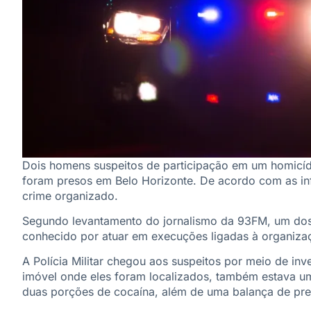
Dois homens suspeitos de participação em um homicíd
foram presos em Belo Horizonte. De acordo com as in
crime organizado.
Segundo levantamento do jornalismo da 93FM, um dos e
conhecido por atuar em execuções ligadas à organiza
A Polícia Militar chegou aos suspeitos por meio de inv
imóvel onde eles foram localizados, também estava um
duas porções de cocaína, além de uma balança de pre