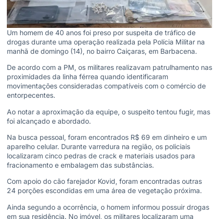
Um homem de 40 anos foi preso por suspeita de tráfico de
drogas durante uma operação realizada pela Polícia Militar na
manhã de domingo (14), no bairro Caiçaras, em Barbacena.
De acordo com a PM, os militares realizavam patrulhamento nas
proximidades da linha férrea quando identificaram
movimentações consideradas compatíveis com o comércio de
entorpecentes.
Ao notar a aproximação da equipe, o suspeito tentou fugir, mas
foi alcançado e abordado.
Na busca pessoal, foram encontrados R$ 69 em dinheiro e um
aparelho celular. Durante varredura na região, os policiais
localizaram cinco pedras de crack e materiais usados para
fracionamento e embalagem das substâncias.
Com apoio do cão farejador Kovid, foram encontradas outras
24 porções escondidas em uma área de vegetação próxima.
Ainda segundo a ocorrência, o homem informou possuir drogas
em sua residência. No imóvel, os militares localizaram uma