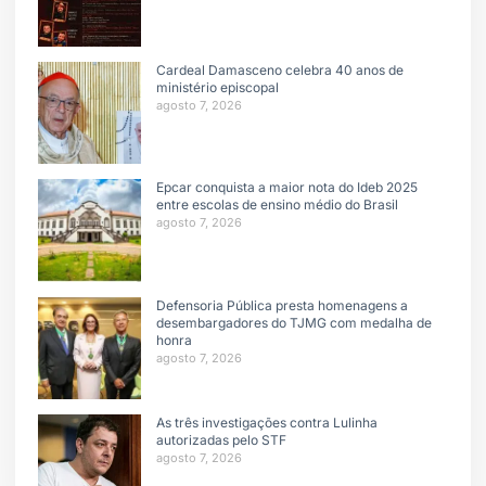
Cardeal Damasceno celebra 40 anos de
ministério episcopal
agosto 7, 2026
Epcar conquista a maior nota do Ideb 2025
entre escolas de ensino médio do Brasil
agosto 7, 2026
Defensoria Pública presta homenagens a
desembargadores do TJMG com medalha de
honra
agosto 7, 2026
As três investigações contra Lulinha
autorizadas pelo STF
agosto 7, 2026