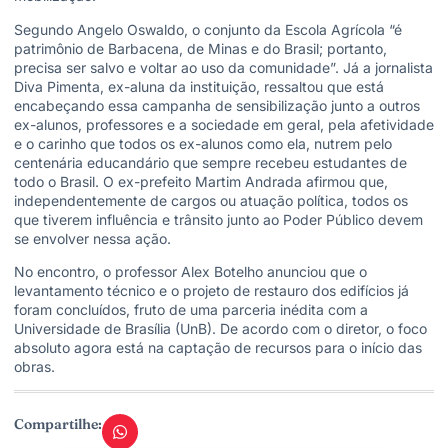
Segundo Angelo Oswaldo, o conjunto da Escola Agrícola “é
patrimônio de Barbacena, de Minas e do Brasil; portanto,
precisa ser salvo e voltar ao uso da comunidade”. Já a jornalista
Diva Pimenta, ex-aluna da instituição, ressaltou que está
encabeçando essa campanha de sensibilização junto a outros
ex-alunos, professores e a sociedade em geral, pela afetividade
e o carinho que todos os ex-alunos como ela, nutrem pelo
centenária educandário que sempre recebeu estudantes de
todo o Brasil. O ex-prefeito Martim Andrada afirmou que,
independentemente de cargos ou atuação política, todos os
que tiverem influência e trânsito junto ao Poder Público devem
se envolver nessa ação.
No encontro, o professor Alex Botelho anunciou que o
levantamento técnico e o projeto de restauro dos edifícios já
foram concluídos, fruto de uma parceria inédita com a
Universidade de Brasília (UnB). De acordo com o diretor, o foco
absoluto agora está na captação de recursos para o início das
obras.
Compartilhe: