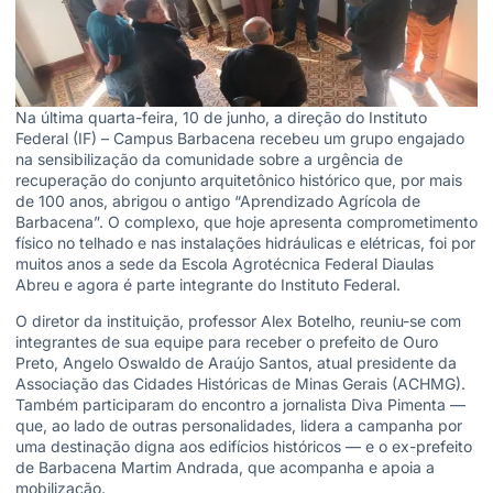
Na última quarta-feira, 10 de junho, a direção do Instituto
Federal (IF) – Campus Barbacena recebeu um grupo engajado
na sensibilização da comunidade sobre a urgência de
recuperação do conjunto arquitetônico histórico que, por mais
de 100 anos, abrigou o antigo “Aprendizado Agrícola de
Barbacena”. O complexo, que hoje apresenta comprometimento
físico no telhado e nas instalações hidráulicas e elétricas, foi por
muitos anos a sede da Escola Agrotécnica Federal Diaulas
Abreu e agora é parte integrante do Instituto Federal.
O diretor da instituição, professor Alex Botelho, reuniu-se com
integrantes de sua equipe para receber o prefeito de Ouro
Preto, Angelo Oswaldo de Araújo Santos, atual presidente da
Associação das Cidades Históricas de Minas Gerais (ACHMG).
Também participaram do encontro a jornalista Diva Pimenta —
que, ao lado de outras personalidades, lidera a campanha por
uma destinação digna aos edifícios históricos — e o ex-prefeito
de Barbacena Martim Andrada, que acompanha e apoia a
mobilização.