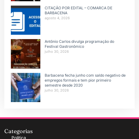
CITAÇÃO POR EDITAL – COMARCA DE
BARBACENA
agosto 4, 2026
Antônio Carlos divulga programação do
Festival Gastronômico
julho 30, 2026
Barbacena fecha junho com saldo negativo de
empregos formais e tem pior primeiro
semestre desde 2020
julho 30, 2026
Categorias
Politica