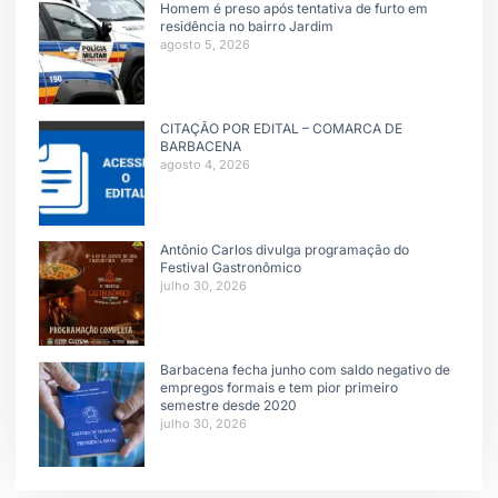
Homem é preso após tentativa de furto em
residência no bairro Jardim
agosto 5, 2026
CITAÇÃO POR EDITAL – COMARCA DE
BARBACENA
agosto 4, 2026
Antônio Carlos divulga programação do
Festival Gastronômico
julho 30, 2026
Barbacena fecha junho com saldo negativo de
empregos formais e tem pior primeiro
semestre desde 2020
julho 30, 2026