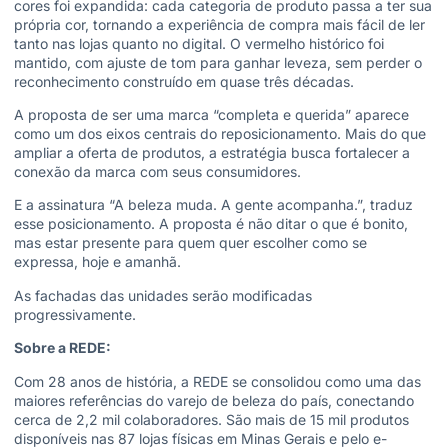
cores foi expandida: cada categoria de produto passa a ter sua
própria cor, tornando a experiência de compra mais fácil de ler
tanto nas lojas quanto no digital. O vermelho histórico foi
mantido, com ajuste de tom para ganhar leveza, sem perder o
reconhecimento construído em quase três décadas.
A proposta de ser uma marca “completa e querida” aparece
como um dos eixos centrais do reposicionamento. Mais do que
ampliar a oferta de produtos, a estratégia busca fortalecer a
conexão da marca com seus consumidores.
E a assinatura “A beleza muda. A gente acompanha.”, traduz
esse posicionamento. A proposta é não ditar o que é bonito,
mas estar presente para quem quer escolher como se
expressa, hoje e amanhã.
As fachadas das unidades serão modificadas
progressivamente.
Sobre a REDE:
Com 28 anos de história, a REDE se consolidou como uma das
maiores referências do varejo de beleza do país, conectando
cerca de 2,2 mil colaboradores. São mais de 15 mil produtos
disponíveis nas 87 lojas físicas em Minas Gerais e pelo e-