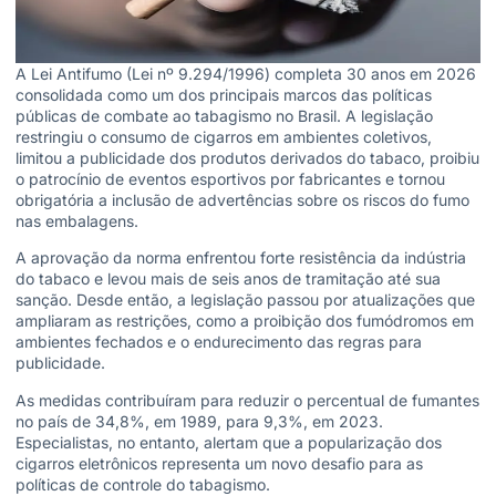
A Lei Antifumo (Lei nº 9.294/1996) completa 30 anos em 2026
consolidada como um dos principais marcos das políticas
públicas de combate ao tabagismo no Brasil. A legislação
restringiu o consumo de cigarros em ambientes coletivos,
limitou a publicidade dos produtos derivados do tabaco, proibiu
o patrocínio de eventos esportivos por fabricantes e tornou
obrigatória a inclusão de advertências sobre os riscos do fumo
nas embalagens.
A aprovação da norma enfrentou forte resistência da indústria
do tabaco e levou mais de seis anos de tramitação até sua
sanção. Desde então, a legislação passou por atualizações que
ampliaram as restrições, como a proibição dos fumódromos em
ambientes fechados e o endurecimento das regras para
publicidade.
As medidas contribuíram para reduzir o percentual de fumantes
no país de 34,8%, em 1989, para 9,3%, em 2023.
Especialistas, no entanto, alertam que a popularização dos
cigarros eletrônicos representa um novo desafio para as
políticas de controle do tabagismo.