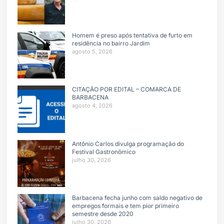
Homem é preso após tentativa de furto em
residência no bairro Jardim
agosto 5, 2026
CITAÇÃO POR EDITAL – COMARCA DE
BARBACENA
agosto 4, 2026
Antônio Carlos divulga programação do
Festival Gastronômico
julho 30, 2026
Barbacena fecha junho com saldo negativo de
empregos formais e tem pior primeiro
semestre desde 2020
julho 30, 2026