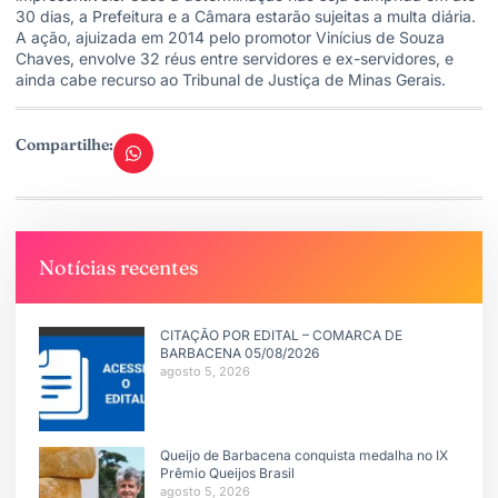
30 dias, a Prefeitura e a Câmara estarão sujeitas a multa diária.
A ação, ajuizada em 2014 pelo promotor Vinícius de Souza
Chaves, envolve 32 réus entre servidores e ex-servidores, e
ainda cabe recurso ao Tribunal de Justiça de Minas Gerais.
Compartilhe:
Notícias recentes
CITAÇÃO POR EDITAL – COMARCA DE
BARBACENA 05/08/2026
agosto 5, 2026
Queijo de Barbacena conquista medalha no IX
Prêmio Queijos Brasil
agosto 5, 2026