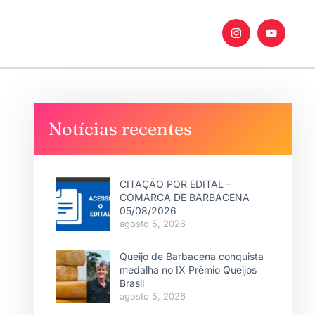
Notícias recentes
CITAÇÃO POR EDITAL –
COMARCA DE BARBACENA
05/08/2026
agosto 5, 2026
Queijo de Barbacena conquista
medalha no IX Prêmio Queijos
Brasil
agosto 5, 2026