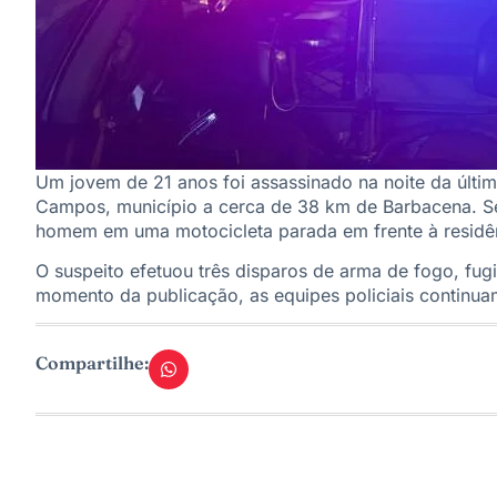
Um jovem de 21 anos foi assassinado na noite da última
Campos, município a cerca de 38 km de Barbacena. Segu
homem em uma motocicleta parada em frente à residê
O suspeito efetuou três disparos de arma de fogo, fug
momento da publicação, as equipes policiais continua
Compartilhe: