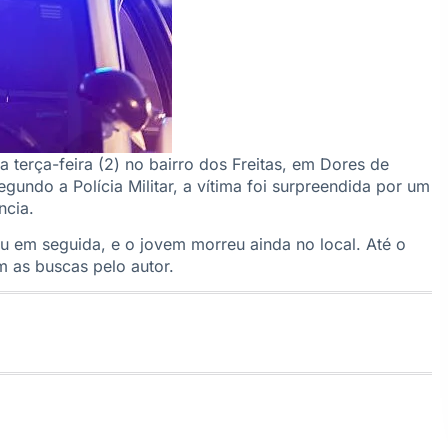
 terça-feira (2) no bairro dos Freitas, em Dores de
ndo a Polícia Militar, a vítima foi surpreendida por um
ncia.
iu em seguida, e o jovem morreu ainda no local. Até o
m as buscas pelo autor.