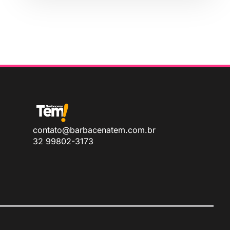
contato@barbacenatem.com.br
32 99802-3173