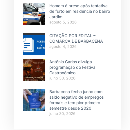
Homem é preso após tentativa
de furto em residência no bairro
Jardim
agosto 5, 2026
CITAÇÃO POR EDITAL –
COMARCA DE BARBACENA
agosto 4, 2026
Antônio Carlos divulga
programação do Festival
Gastronômico
julho 30, 2026
Barbacena fecha junho com
saldo negativo de empregos
formais e tem pior primeiro
semestre desde 2020
julho 30, 2026