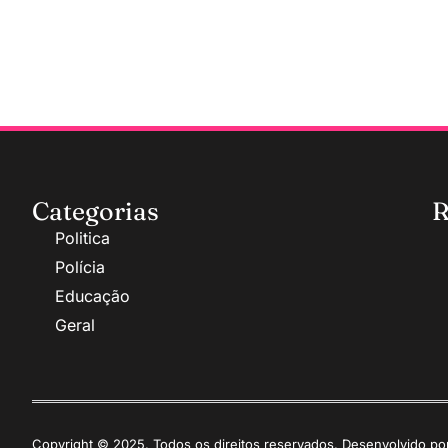
Categorias
R
Politica
Polícia
Educação
Geral
Copyright © 2025. Todos os direitos reservados. Desenvolvido p