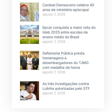
Cardeal Damasceno celebra 40
anos de ministério episcopal
agosto 7, 2026
Epcar conquista a maior nota do
Ideb 2025 entre escolas de
ensino médio do Brasil
agosto 7, 2026
Defensoria Pública presta
homenagens a
desembargadores do TJMG
com medalha de honra
agosto 7, 2026
As três investigações contra
Lulinha autorizadas pelo STF
agosto 7, 2026