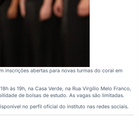
com inscrições abertas para novas turmas do coral em
18h às 19h, na Casa Verde, na Rua Virgílio Melo Franco,
ilidade de bolsas de estudo. As vagas são limitadas.
onível no perfil oficial do instituto nas redes sociais.