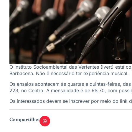
O Instituto Socioambiental das Vertentes (Ivert) está 
Barbacena. Não é necessário ter experiência musical.
Os ensaios acontecem às quartas e quintas-feiras, das 
223, no Centro. A mensalidade é de R$ 70, com possib
Os interessados devem se inscrever por meio do link disp
Compartilhe: