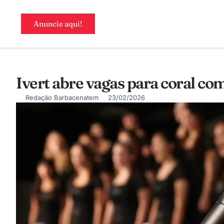
Anuncie aqui!
Ivert abre vagas para coral c
Redação Barbacenatem
23/02/2026