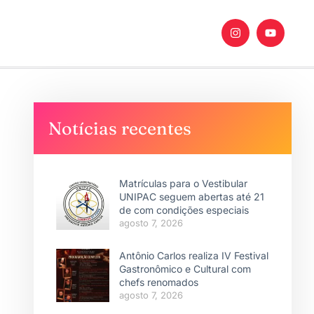
Notícias recentes
Matrículas para o Vestibular
UNIPAC seguem abertas até 21
de com condições especiais
agosto 7, 2026
Antônio Carlos realiza IV Festival
Gastronômico e Cultural com
chefs renomados
agosto 7, 2026