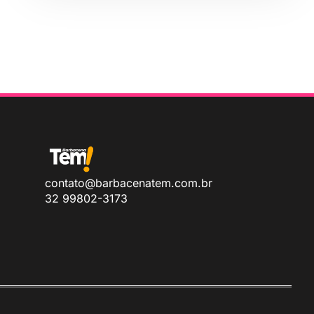
contato@barbacenatem.com.br
32 99802-3173