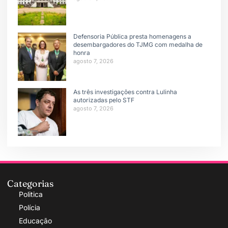
Defensoria Pública presta homenagens a
desembargadores do TJMG com medalha de
honra
agosto 7, 2026
As três investigações contra Lulinha
autorizadas pelo STF
agosto 7, 2026
Categorias
Politica
Polícia
Educação