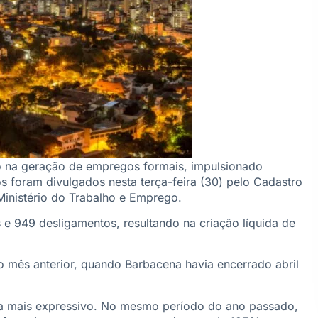
o na geração de empregos formais, impulsionado
s foram divulgados nesta terça-feira (30) pelo Cadastro
nistério do Trabalho e Emprego.
e 949 desligamentos, resultando na criação líquida de
 mês anterior, quando Barbacena havia encerrado abril
a mais expressivo. No mesmo período do ano passado,