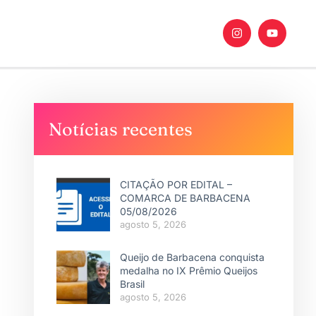
Notícias recentes
CITAÇÃO POR EDITAL –
COMARCA DE BARBACENA
05/08/2026
agosto 5, 2026
Queijo de Barbacena conquista
medalha no IX Prêmio Queijos
Brasil
agosto 5, 2026