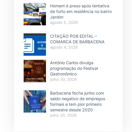
Homem é preso após tentativa
de furto em residência no bairro
Jardim
agosto 5, 2026
CITAÇÃO POR EDITAL –
COMARCA DE BARBACENA
agosto 4, 2026
Antônio Carlos divulga
programação do Festival
Gastronômico
julho 30, 2026
Barbacena fecha junho com
saldo negativo de empregos
formais e tem pior primeiro
semestre desde 2020
julho 30, 2026