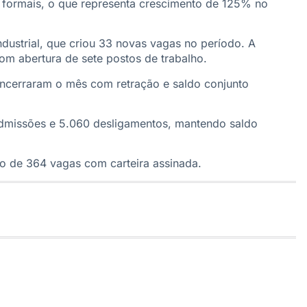
 formais, o que representa crescimento de 125% no
ndustrial, que criou 33 novas vagas no período. A
om abertura de sete postos de trabalho.
 encerraram o mês com retração e saldo conjunto
admissões e 5.060 desligamentos, mantendo saldo
ão de 364 vagas com carteira assinada.