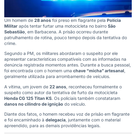
Um homem de
28 anos
foi preso em flagrante pela
Polícia
Militar
após tentar furtar uma motocicleta no bairro
São
Sebastião
, em Barbacena. A prisão ocorreu durante
patrulhamento de rotina, pouco tempo depois da tentativa do
crime.
Segundo a PM, os militares abordaram o suspeito por ele
apresentar características compatíveis com as informadas na
denúncia registrada momentos antes. Durante a busca pessoal,
foi encontrada com o homem uma
chave “micha” artesanal
,
geralmente utilizada para arrombamento de veículos.
A vítima, um jovem de
22 anos
, reconheceu formalmente o
suspeito como autor da tentativa de furto da motocicleta
Honda CG 125 Titan KS
. Os policiais também constataram
danos no cilindro de ignição
do veículo.
Diante dos fatos, o homem recebeu voz de prisão em flagrante
e foi encaminhado à
delegacia
, juntamente com o material
apreendido, para as demais providências legais.