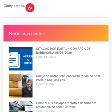
Compartilhe:
Notícias recentes
CITAÇÃO POR EDITAL – COMARCA DE
BARBACENA 05/08/2026
agosto 5, 2026
Queijo de Barbacena conquista medalha no IX
Prêmio Queijos Brasil
agosto 5, 2026
Homem é preso após tentativa de furto em
residência no bairro Jardim
agosto 5, 2026