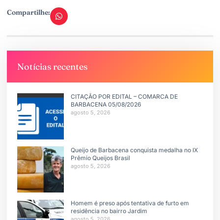
Compartilhe:
Notícias recentes
CITAÇÃO POR EDITAL – COMARCA DE
BARBACENA 05/08/2026
agosto 5, 2026
Queijo de Barbacena conquista medalha no IX
Prêmio Queijos Brasil
agosto 5, 2026
Homem é preso após tentativa de furto em
residência no bairro Jardim
agosto 5, 2026