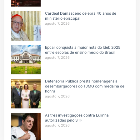
Cardeal Damasceno celebra 40 anos de
ministério episcopal
agosto 7, 2026
Epcar conquista a maior nota do Ideb 2025
entre escolas de ensino médio do Brasil
agosto 7, 2026
Defensoria Pública presta homenagens a
desembargadores do TJMG com medalha de
honra
agosto 7, 2026
As três investigações contra Lulinha
autorizadas pelo STF
agosto 7, 2026