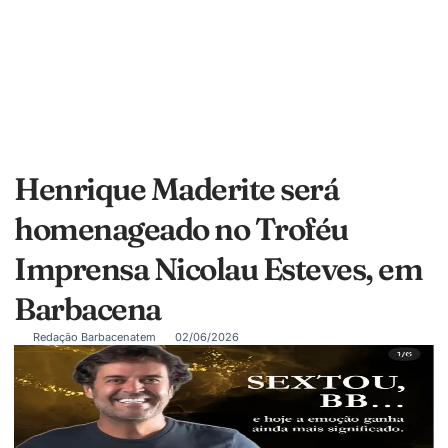
Henrique Maderite será
homenageado no Troféu
Imprensa Nicolau Esteves, em
Barbacena
Redação Barbacenatem
02/06/2026