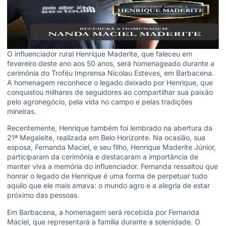
O influenciador rural Henrique Maderite, que faleceu em
fevereiro deste ano aos 50 anos, será homenageado durante a
cerimônia do Troféu Imprensa Nicolau Esteves, em Barbacena.
A homenagem reconhece o legado deixado por Henrique, que
conquistou milhares de seguidores ao compartilhar sua paixão
pelo agronegócio, pela vida no campo e pelas tradições
mineiras.
Recentemente, Henrique também foi lembrado na abertura da
21ª Megaleite, realizada em Belo Horizonte. Na ocasião, sua
esposa, Fernanda Maciel, e seu filho, Henrique Maderite Júnior,
participaram da cerimônia e destacaram a importância de
manter viva a memória do influenciador. Fernanda ressaltou que
honrar o legado de Henrique é uma forma de perpetuar tudo
aquilo que ele mais amava: o mundo agro e a alegria de estar
próximo das pessoas.
Em Barbacena, a homenagem será recebida por Fernanda
Maciel, que representará a família durante a solenidade. O