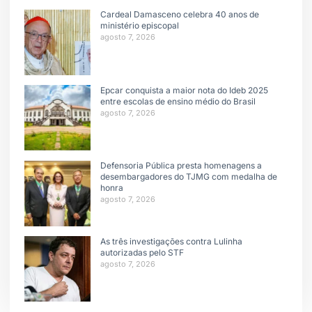
Cardeal Damasceno celebra 40 anos de
ministério episcopal
agosto 7, 2026
Epcar conquista a maior nota do Ideb 2025
entre escolas de ensino médio do Brasil
agosto 7, 2026
Defensoria Pública presta homenagens a
desembargadores do TJMG com medalha de
honra
agosto 7, 2026
As três investigações contra Lulinha
autorizadas pelo STF
agosto 7, 2026