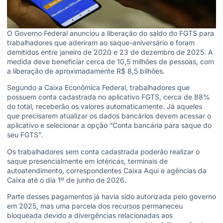
O Governo Federal anunciou a liberação do saldo do FGTS para
trabalhadores que aderiram ao saque-aniversário e foram
demitidos entre janeiro de 2020 e 23 de dezembro de 2025. A
medida deve beneficiar cerca de 10,5 milhões de pessoas, com
a liberação de aproximadamente R$ 8,5 bilhões.
Segundo a Caixa Econômica Federal, trabalhadores que
possuem conta cadastrada no aplicativo FGTS, cerca de 88%
do total, receberão os valores automaticamente. Já aqueles
que precisarem atualizar os dados bancários devem acessar o
aplicativo e selecionar a opção “Conta bancária para saque do
seu FGTS”.
Os trabalhadores sem conta cadastrada poderão realizar o
saque presencialmente em lotéricas, terminais de
autoatendimento, correspondentes Caixa Aqui e agências da
Caixa até o dia 1º de junho de 2026.
Parte desses pagamentos já havia sido autorizada pelo governo
em 2025, mas uma parcela dos recursos permaneceu
bloqueada devido a divergências relacionadas aos