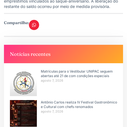
empréstimos vinculados ao saque-aniversário. A liberação do
restante do saldo ocorreu por meio de medida provisória.
Compartilhe:
Notícias recentes
Matrículas para o Vestibular UNIPAC seguem
abertas até 21 de com condições especiais
agosto 7, 2026
Antônio Carlos realiza IV Festival Gastronômico
e Cultural com chefs renomados
agosto 7, 2026