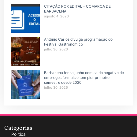
CITAÇÃO POR EDITAL – COMARCA DE
BARBACENA
agosto 4, 2026
Antônio Carlos divulga programação do
Festival Gastronômico
julho 30, 2026
Barbacena fecha junho com saldo negativo de
empregos formais e tem pior primeiro
semestre desde 2020
julho 30, 2026
Categorias
Politica