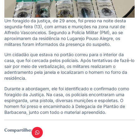
Um foragido da justiça, de 29 anos, foi preso na noite desta
segunda-feira (13), com armas e munições na zona rural de
Alfredo Vasconcelos. Segundo a Polícia Militar (PM), ao se
aproximarem da residência no Lugarejo Pouso Alegre, os
militares foram informados da presença do suspeito.
Um cidadão que estava no portão correu para o interior da
casa, que foi cercada pelos policiais. Após tentativas de fazê-lo
sair por meio de verbalização, os militares realizaram o
adentramento pela janela e localizaram o homem no forro da
residência.
Durante a abordagem, ele foi identificado e confirmado como
foragido da Justiça. Na casa, os policiais encontraram uma
espingarda, uma pistola, diversas munições e espoletas. O
homem foi preso e encaminhado à Delegacia de Plantão de
Barbacena, junto com todo o material apreendido.
Compartilhe: