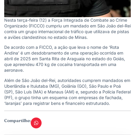
Nesta terça-feira (12) a Força Integrada de Combate ao Crime
Organizado (FICCO) cumpriu um mandado em São João del-Rei
contra um grupo internacional de tráfico que utilizava de pistas
e aviões clandestinos no estado de Minas.
De acordo com a FICCO, a ação que leva o nome de ‘Rota
Andina’ é um desdobramento de uma operação ocorrida em
abril de 2025 em Santa Rita de Araguaia no estado do Goiás,
que apreendeu 470 kg de cocaína transportada em uma
aeronave.
Além de São João del-Rei, autoridades cumprem mandados em
Uberlândia e Ituiutaba (MG), Goiânia (GO), São Paulo e Poá
(SP), São Luís (MA) e Manaus (AM) e, segundo a Polícia Federal
(PF), o grupo tinha um esquema com empresas de fachada,
‘laranjas’ para registrar bens e financeiro estruturado.
Compartilhe: