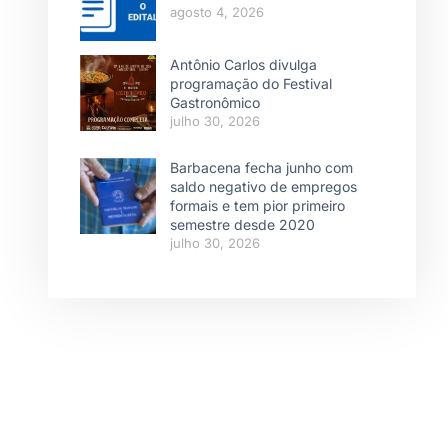
agosto 4, 2026
Antônio Carlos divulga
programação do Festival
Gastronômico
julho 30, 2026
Barbacena fecha junho com
saldo negativo de empregos
formais e tem pior primeiro
semestre desde 2020
julho 30, 2026