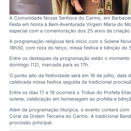
A Comunidade Nossa Senhora do Carmo, em Barbacena, r
Festa em honra à Bem-Aventurada Virgem Maria do Mon
especial com a comemoração dos 25 anos de criação
A programação religiosa terá início com o Solene Noven
18h30, com reza do terço, missa festiva e bênção do 
Entre os destaques da programação estão o momento d
domingo (12), marcada para as 17h.
O ponto alto da festividade será em 16 de julho, dat
celebrada missa festiva seguida da tradicional prociss
Entre os dias 17 e 19 ocorrerá o Tríduo do Profeta Eli
solene, celebração em homenagem ao profeta e bênção
Além da programação litúrgica, o evento contará com 
Coral da Ordem Terceira do Carmo. A tradicional Ban
procissão principal.