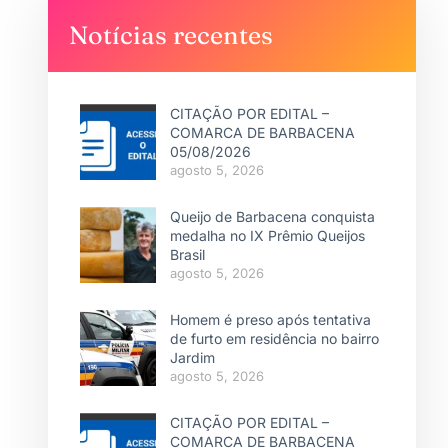
Notícias recentes
CITAÇÃO POR EDITAL –
COMARCA DE BARBACENA
05/08/2026
agosto 5, 2026
Queijo de Barbacena conquista
medalha no IX Prêmio Queijos
Brasil
agosto 5, 2026
Homem é preso após tentativa
de furto em residência no bairro
Jardim
agosto 5, 2026
CITAÇÃO POR EDITAL –
COMARCA DE BARBACENA