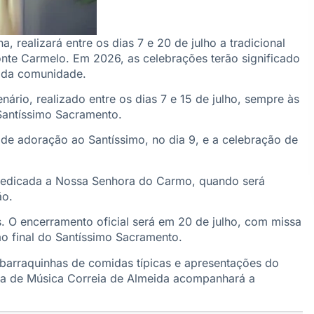
ealizará entre os dias 7 e 20 de julho a tradicional
te Carmelo. Em 2026, as celebrações terão significado
 da comunidade.
ário, realizado entre os dias 7 e 15 de julho, sempre às
Santíssimo Sacramento.
e adoração ao Santíssimo, no dia 9, e a celebração de
a dedicada a Nossa Senhora do Carmo, quando será
ão.
as. O encerramento oficial será em 20 de julho, com missa
 final do Santíssimo Sacramento.
barraquinhas de comidas típicas e apresentações do
da de Música Correia de Almeida acompanhará a