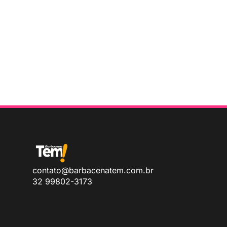
contato@barbacenatem.com.br
32 99802-3173