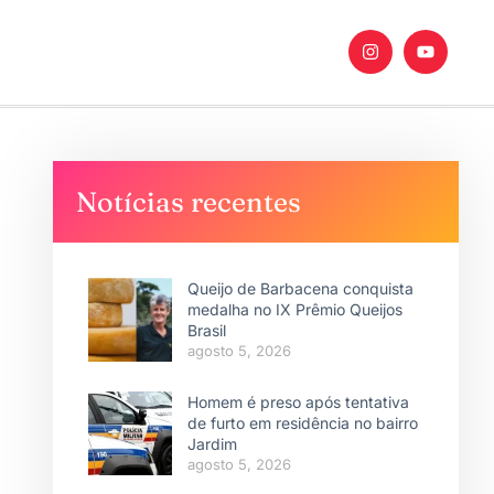
Notícias recentes
Queijo de Barbacena conquista
medalha no IX Prêmio Queijos
Brasil
agosto 5, 2026
Homem é preso após tentativa
de furto em residência no bairro
Jardim
agosto 5, 2026