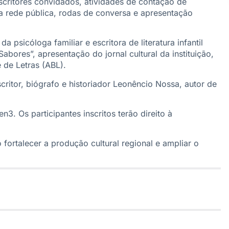
scritores convidados, atividades de contação de
 da rede pública, rodas de conversa e apresentação
 psicóloga familiar e escritora de literatura infantil
abores”, apresentação do jornal cultural da instituição,
 de Letras (ABL).
scritor, biógrafo e historiador Leonêncio Nossa, autor de
3. Os participantes inscritos terão direito à
ortalecer a produção cultural regional e ampliar o