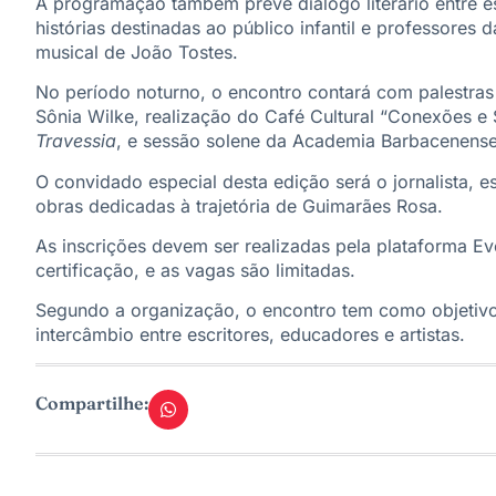
A programação também prevê diálogo literário entre e
histórias destinadas ao público infantil e professores
musical de João Tostes.
No período noturno, o encontro contará com palestras da
Sônia Wilke, realização do Café Cultural “Conexões e S
Travessia
, e sessão solene da Academia Barbacenense
O convidado especial desta edição será o jornalista, e
obras dedicadas à trajetória de Guimarães Rosa.
As inscrições devem ser realizadas pela plataforma Even
certificação, e as vagas são limitadas.
Segundo a organização, o encontro tem como objetivo f
intercâmbio entre escritores, educadores e artistas.
Compartilhe: