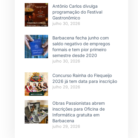
Antônio Carlos divulga
programação do Festival
Gastronômico
julho 30, 2026
Barbacena fecha junho com
saldo negativo de empregos
formais e tem pior primeiro
semestre desde 2020
julho 30, 2026
Concurso Rainha do Flequeijo
2026 já tem data para inscrição
julho 29, 2026
Obras Passionistas abrem
inscrições para Oficina de
Informática gratuita em
Barbacena
julho 29, 2026