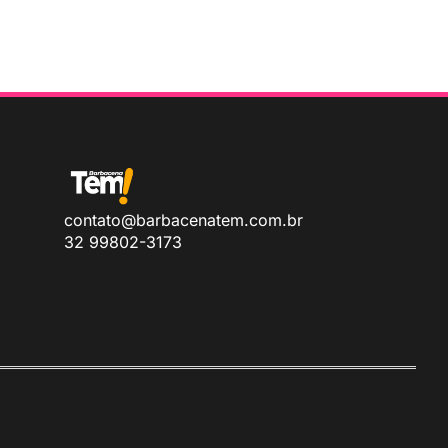
contato@barbacenatem.com.br
32 99802-3173