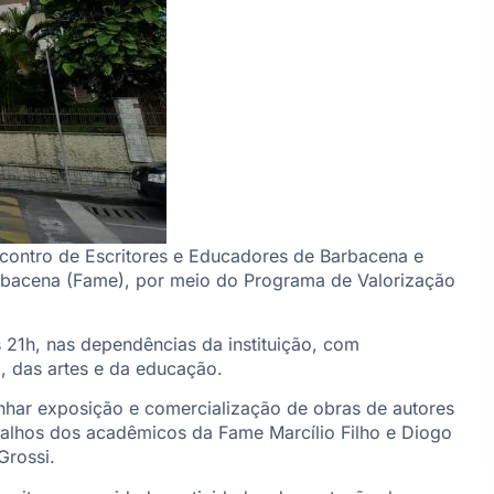
ncontro de Escritores e Educadores de Barbacena e
rbacena (Fame), por meio do Programa de Valorização
s 21h, nas dependências da instituição, com
, das artes e da educação.
nhar exposição e comercialização de obras de autores
abalhos dos acadêmicos da Fame Marcílio Filho e Diogo
Grossi.