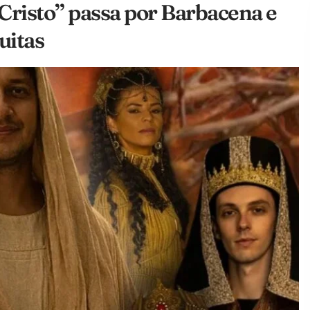
Cristo” passa por Barbacena e
uitas