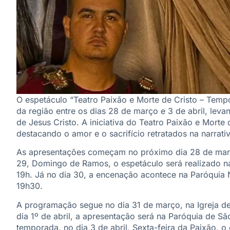
O espetáculo “Teatro Paixão e Morte de Cristo – Tem
da região entre os dias 28 de março e 3 de abril, lev
de Jesus Cristo. A iniciativa do Teatro Paixão e Morte
destacando o amor e o sacrifício retratados na narrativ
As apresentações começam no próximo dia 28 de març
29, Domingo de Ramos, o espetáculo será realizado n
19h. Já no dia 30, a encenação acontece na Paróqui
19h30.
A programação segue no dia 31 de março, na Igreja de
dia 1º de abril, a apresentação será na Paróquia de S
temporada, no dia 3 de abril, Sexta-feira da Paixão, o