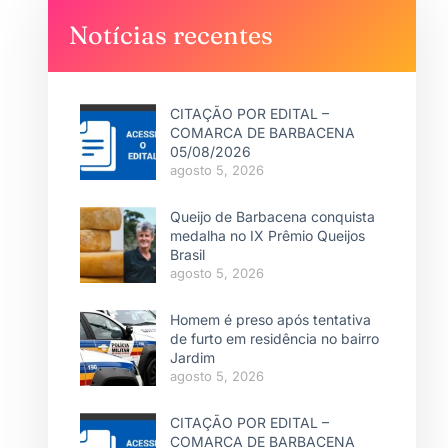
Notícias recentes
CITAÇÃO POR EDITAL –
COMARCA DE BARBACENA
05/08/2026
agosto 5, 2026
Queijo de Barbacena conquista
medalha no IX Prêmio Queijos
Brasil
agosto 5, 2026
Homem é preso após tentativa
de furto em residência no bairro
Jardim
agosto 5, 2026
CITAÇÃO POR EDITAL –
COMARCA DE BARBACENA