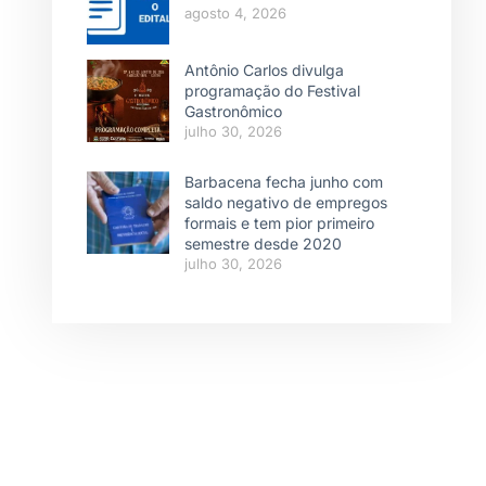
agosto 4, 2026
Antônio Carlos divulga
programação do Festival
Gastronômico
julho 30, 2026
Barbacena fecha junho com
saldo negativo de empregos
formais e tem pior primeiro
semestre desde 2020
julho 30, 2026