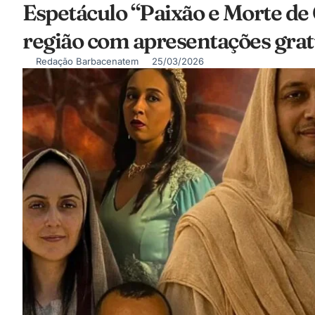
Espetáculo “Paixão e Morte de 
região com apresentações grat
Redação Barbacenatem
25/03/2026