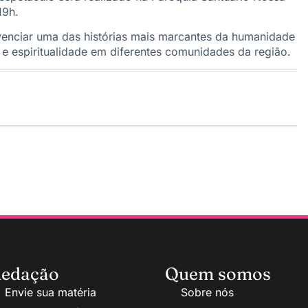
19h.
ivenciar uma das histórias mais marcantes da humanidade
 e espiritualidade em diferentes comunidades da região.
edação
Quem somos
Envie sua matéria
Sobre nós