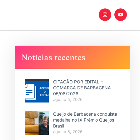
Notícias recentes
CITAÇÃO POR EDITAL –
COMARCA DE BARBACENA
05/08/2026
agosto 5, 2026
Queijo de Barbacena conquista
medalha no IX Prêmio Queijos
Brasil
agosto 5, 2026