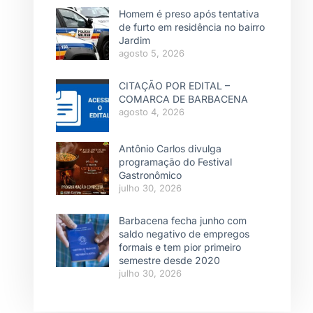
Homem é preso após tentativa
de furto em residência no bairro
Jardim
agosto 5, 2026
CITAÇÃO POR EDITAL –
COMARCA DE BARBACENA
agosto 4, 2026
Antônio Carlos divulga
programação do Festival
Gastronômico
julho 30, 2026
Barbacena fecha junho com
saldo negativo de empregos
formais e tem pior primeiro
semestre desde 2020
julho 30, 2026