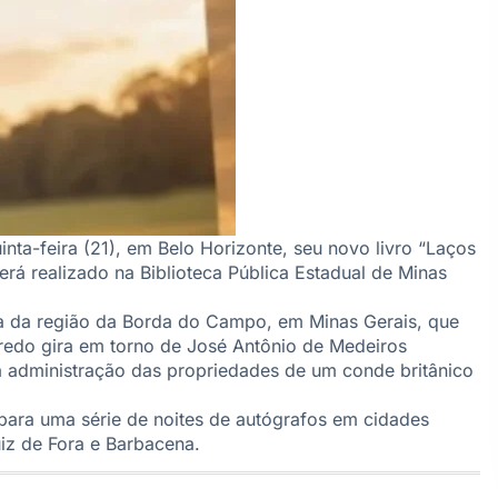
inta-feira (21), em Belo Horizonte, seu novo livro “Laços
rá realizado na Biblioteca Pública Estadual de Minas
ira da região da Borda do Campo, em Minas Gerais, que
enredo gira em torno de José Antônio de Medeiros
a administração das propriedades de um conde britânico
 para uma série de noites de autógrafos em cidades
iz de Fora e Barbacena.