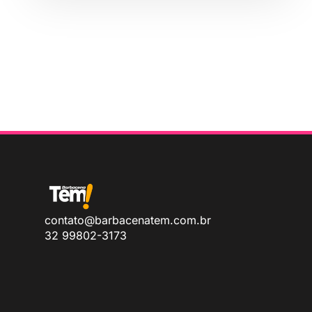
contato@barbacenatem.com.br
32 99802-3173