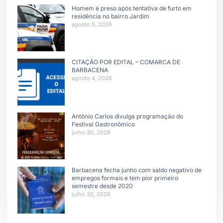
Homem é preso após tentativa de furto em
residência no bairro Jardim
agosto 5, 2026
CITAÇÃO POR EDITAL – COMARCA DE
BARBACENA
agosto 4, 2026
Antônio Carlos divulga programação do
Festival Gastronômico
julho 30, 2026
Barbacena fecha junho com saldo negativo de
empregos formais e tem pior primeiro
semestre desde 2020
julho 30, 2026