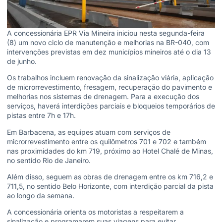
A concessionária EPR Via Mineira iniciou nesta segunda-feira
(8) um novo ciclo de manutenção e melhorias na BR-040, com
intervenções previstas em dez municípios mineiros até o dia 13
de junho.
Os trabalhos incluem renovação da sinalização viária, aplicação
de microrrevestimento, fresagem, recuperação do pavimento e
melhorias nos sistemas de drenagem. Para a execução dos
serviços, haverá interdições parciais e bloqueios temporários de
pistas entre 7h e 17h.
Em Barbacena, as equipes atuam com serviços de
microrrevestimento entre os quilômetros 701 e 702 e também
nas proximidades do km 719, próximo ao Hotel Chalé de Minas,
no sentido Rio de Janeiro.
Além disso, seguem as obras de drenagem entre os km 716,2 e
711,5, no sentido Belo Horizonte, com interdição parcial da pista
ao longo da semana.
A concessionária orienta os motoristas a respeitarem a
sinalização e programarem suas viagens para evitar