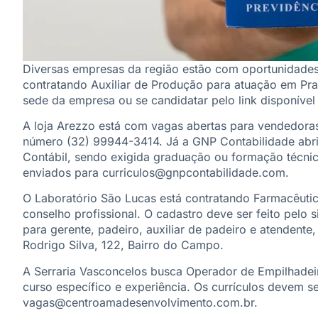
Diversas empresas da região estão com oportunidades 
contratando Auxiliar de Produção para atuação em Pra
sede da empresa ou se candidatar pelo link disponível 
A loja Arezzo está com vagas abertas para vendedoras
número (32) 99944-3414. Já a GNP Contabilidade abri
Contábil, sendo exigida graduação ou formação técnic
enviados para
curriculos@gnpcontabilidade.com
.
O Laboratório São Lucas está contratando Farmacêuti
conselho profissional. O cadastro deve ser feito pelo
para gerente, padeiro, auxiliar de padeiro e atendente
Rodrigo Silva, 122, Bairro do Campo.
A Serraria Vasconcelos busca Operador de Empilhadeir
curso específico e experiência. Os currículos devem s
vagas@centroamadesenvolvimento.com.br
.