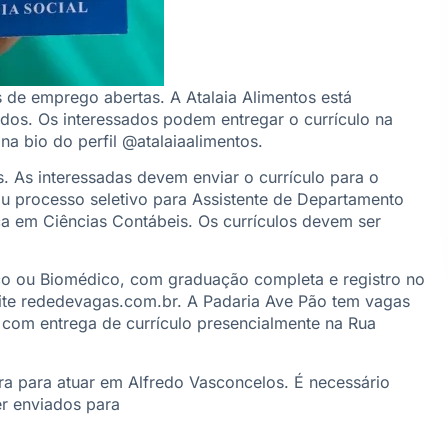
de emprego abertas. A Atalaia Alimentos está
dos. Os interessados podem entregar o currículo na
na bio do perfil @atalaiaalimentos.
. As interessadas devem enviar o currículo para o
u processo seletivo para Assistente de Departamento
a em Ciências Contábeis. Os currículos devem ser
co ou Biomédico, com graduação completa e registro no
 site rededevagas.com.br. A Padaria Ave Pão tem vagas
, com entrega de currículo presencialmente na Rua
a para atuar em Alfredo Vasconcelos. É necessário
er enviados para