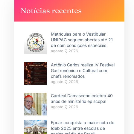
Notícias recentes
Matrículas para o Vestibular
UNIPAC seguem abertas até 21
de com condições especiais
agosto 7, 2026
Antônio Carlos realiza IV Festival
Gastronômico e Cultural com
chefs renomados
agosto 7, 2026
Cardeal Damasceno celebra 40
anos de ministério episcopal
agosto 7, 2026
Epcar conquista a maior nota do
Ideb 2025 entre escolas de
ensino médio do Brasil