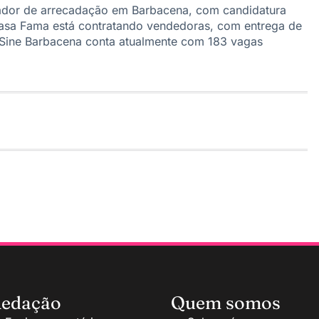
ador de arrecadação em Barbacena, com candidatura
a Casa Fama está contratando vendedoras, com entrega de
 o Sine Barbacena conta atualmente com 183 vagas
edação
Quem somos