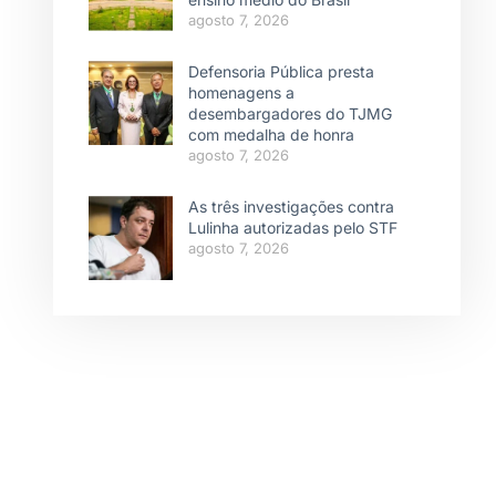
agosto 7, 2026
Defensoria Pública presta
homenagens a
desembargadores do TJMG
com medalha de honra
agosto 7, 2026
As três investigações contra
Lulinha autorizadas pelo STF
agosto 7, 2026