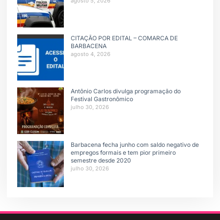
agosto 5, 2026
CITAÇÃO POR EDITAL – COMARCA DE
BARBACENA
agosto 4, 2026
Antônio Carlos divulga programação do
Festival Gastronômico
julho 30, 2026
Barbacena fecha junho com saldo negativo de
empregos formais e tem pior primeiro
semestre desde 2020
julho 30, 2026