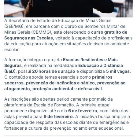
A Secretaria de Estado de Educação de Minas Gerais
(SEE/MG), em parceria com o Corpo de Bombeiros Militar de
Minas Gerais (CBMMG), está oferecendo o
curso gratuito de
Segurança nas Escolas
, voltado à capacitação de profissionais
da educação para atuação em situações de risco no ambiente
escolar.
A formação integra o projeto
Escolas Resilientes e Mais
Seguras
, é realizada na modalidade
Educação a Distância
(EaD)
, possui
20 horas de duração
e disponibiliza
5 mil vagas
.
O conteúdo aborda temas essenciais como
primeiros
socorros
,
prevenção de incêndios e pânico
,
prevenção ao
afogamento
,
proteção ambiental
e
defesa civil
.
As inscrições são abertas periodicamente por meio da
plataforma da Escola de Formação. A primeira etapa
permanece disponível até o dia
6 de fevereiro
, com início das
aulas previsto para
9 de fevereiro
. A iniciativa busca ampliar a
capacidade de resposta das escolas diante de emergências e
fortalecer a cultura da prevenção no ambiente educacional.