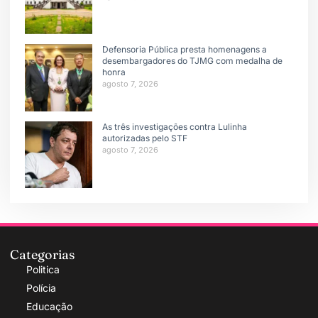
Defensoria Pública presta homenagens a
desembargadores do TJMG com medalha de
honra
agosto 7, 2026
As três investigações contra Lulinha
autorizadas pelo STF
agosto 7, 2026
Categorias
Politica
Polícia
Educação