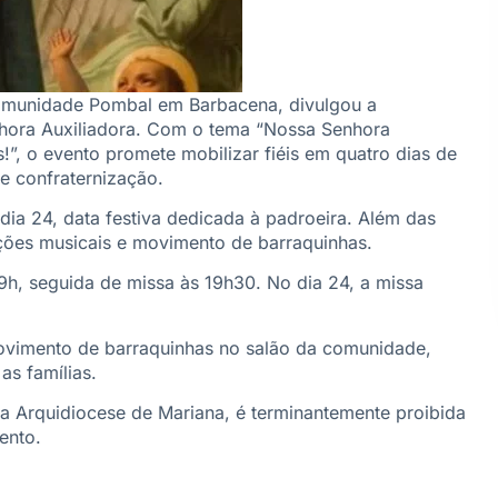
omunidade Pombal em Barbacena, divulgou a
nhora Auxiliadora. Com o tema “Nossa Senhora
!”, o evento promete mobilizar fiéis em quatro dias de
e confraternização.
dia 24, data festiva dedicada à padroeira. Além das
ções musicais e movimento de barraquinhas.
19h, seguida de missa às 19h30. No dia 24, a missa
 movimento de barraquinhas no salão da comunidade,
as famílias.
a Arquidiocese de Mariana, é terminantemente proibida
ento.