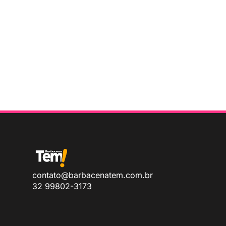
contato@barbacenatem.com.br
32 99802-3173