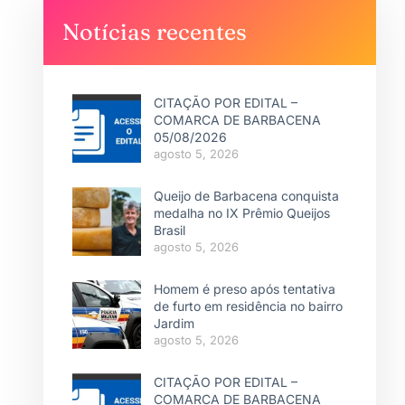
Notícias recentes
CITAÇÃO POR EDITAL –
COMARCA DE BARBACENA
05/08/2026
agosto 5, 2026
Queijo de Barbacena conquista
medalha no IX Prêmio Queijos
Brasil
agosto 5, 2026
Homem é preso após tentativa
de furto em residência no bairro
Jardim
agosto 5, 2026
CITAÇÃO POR EDITAL –
COMARCA DE BARBACENA