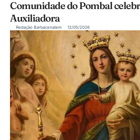
Comunidade do Pombal celebra
Auxiliadora
Redação Barbacenatem
12/05/2026