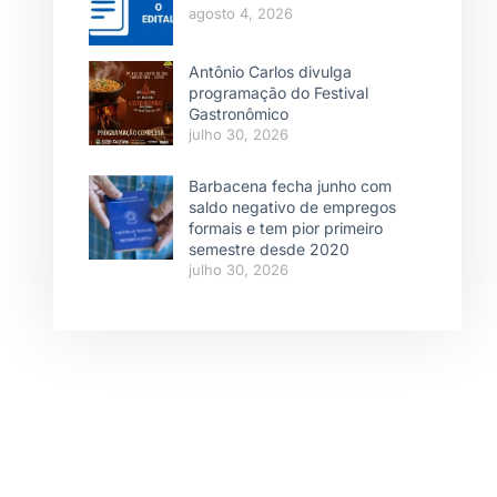
agosto 4, 2026
Antônio Carlos divulga
programação do Festival
Gastronômico
julho 30, 2026
Barbacena fecha junho com
saldo negativo de empregos
formais e tem pior primeiro
semestre desde 2020
julho 30, 2026