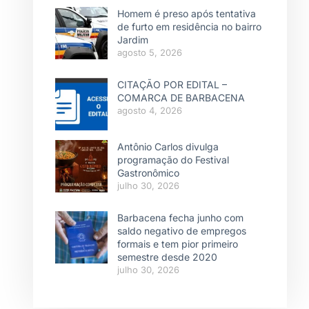
Homem é preso após tentativa
de furto em residência no bairro
Jardim
agosto 5, 2026
CITAÇÃO POR EDITAL –
COMARCA DE BARBACENA
agosto 4, 2026
Antônio Carlos divulga
programação do Festival
Gastronômico
julho 30, 2026
Barbacena fecha junho com
saldo negativo de empregos
formais e tem pior primeiro
semestre desde 2020
julho 30, 2026