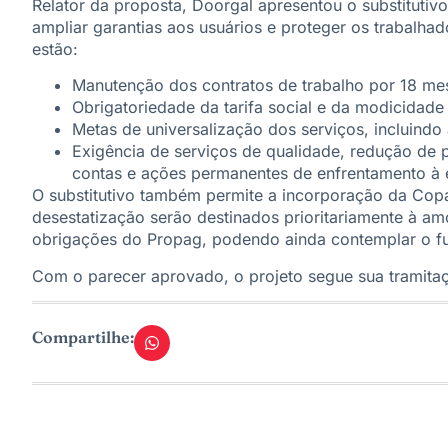
Relator da proposta, Doorgal apresentou o substitutivo
ampliar garantias aos usuários e proteger os trabalha
estão:
Manutenção dos contratos de trabalho por 18 mes
Obrigatoriedade da tarifa social e da modicidade t
Metas de universalização dos serviços, incluindo 
Exigência de serviços de qualidade, redução de
contas e ações permanentes de enfrentamento à 
O substitutivo também permite a incorporação da Cop
desestatização serão destinados prioritariamente à a
obrigações do Propag, podendo ainda contemplar o f
Com o parecer aprovado, o projeto segue sua tramit
Compartilhe: