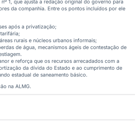
 nº 1, que ajusta a redação original do governo para
dores da companhia. Entre os pontos incluídos por ele
es após a privatização;
arifária;
áreas rurais e núcleos urbanos informais;
 perdas de água, mecanismos ágeis de contestação de
estiagem.
anor e reforça que os recursos arrecadados com a
mortização da dívida do Estado e ao cumprimento de
undo estadual de saneamento básico.
ação na ALMG.