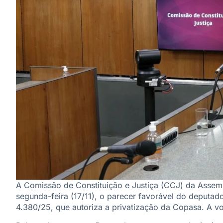
A Comissão de Constituição e Justiça (CCJ) da Assemb
segunda-feira (17/11), o parecer favorável do deputad
4.380/25, que autoriza a privatização da Copasa. A v