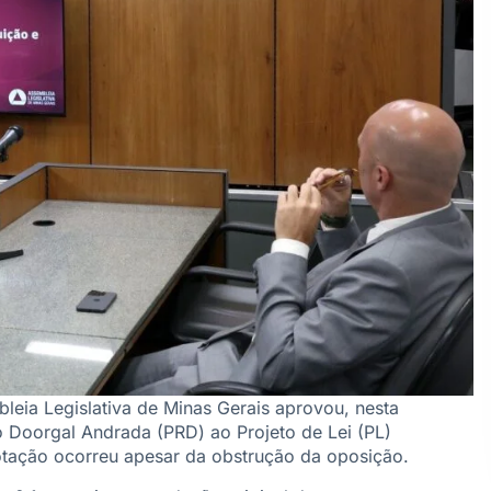
leia Legislativa de Minas Gerais aprovou, nesta
o Doorgal Andrada (PRD) ao Projeto de Lei (PL)
otação ocorreu apesar da obstrução da oposição.