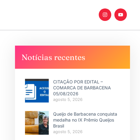
Notícias recentes
CITAÇÃO POR EDITAL –
COMARCA DE BARBACENA
05/08/2026
agosto 5, 2026
Queijo de Barbacena conquista
medalha no IX Prêmio Queijos
Brasil
agosto 5, 2026