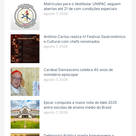
Matrículas para o Vestibular UNIPAC seguem
abertas até 21 de com condições especiais
agosto 7, 2026
Antônio Carlos realiza IV Festival Gastronômico
e Cultural com chefs renomados
agosto 7, 2026
Cardeal Damasceno celebra 40 anos de
ministério episcopal
agosto 7, 2026
Epcar conquista a maior nota do Ideb 2025
entre escolas de ensino médio do Brasil
agosto 7, 2026
Defensoria Pública presta homenagens a