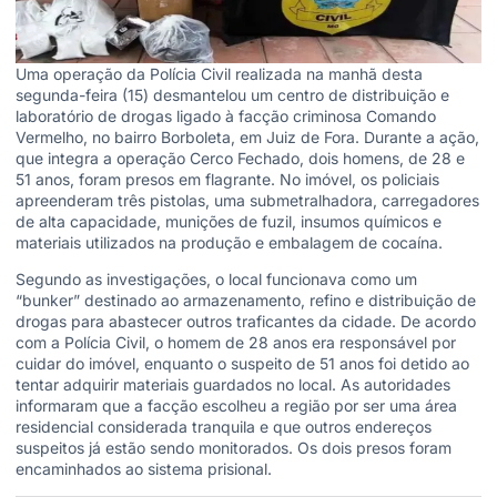
Uma operação da Polícia Civil realizada na manhã desta
segunda-feira (15) desmantelou um centro de distribuição e
laboratório de drogas ligado à facção criminosa Comando
Vermelho, no bairro Borboleta, em Juiz de Fora. Durante a ação,
que integra a operação Cerco Fechado, dois homens, de 28 e
51 anos, foram presos em flagrante. No imóvel, os policiais
apreenderam três pistolas, uma submetralhadora, carregadores
de alta capacidade, munições de fuzil, insumos químicos e
materiais utilizados na produção e embalagem de cocaína.
Segundo as investigações, o local funcionava como um
“bunker” destinado ao armazenamento, refino e distribuição de
drogas para abastecer outros traficantes da cidade. De acordo
com a Polícia Civil, o homem de 28 anos era responsável por
cuidar do imóvel, enquanto o suspeito de 51 anos foi detido ao
tentar adquirir materiais guardados no local. As autoridades
informaram que a facção escolheu a região por ser uma área
residencial considerada tranquila e que outros endereços
suspeitos já estão sendo monitorados. Os dois presos foram
encaminhados ao sistema prisional.