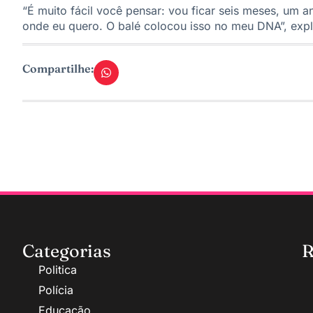
“É muito fácil você pensar: vou ficar seis meses, um 
onde eu quero. O balé colocou isso no meu DNA”, expl
Compartilhe:
Categorias
R
Politica
Polícia
Educação