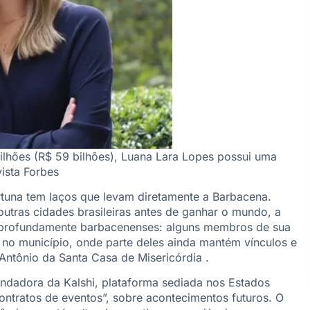
lhões (R$ 59 bilhões), Luana Lara Lopes possui uma
vista Forbes
rtuna tem laços que levam diretamente a Barbacena.
utras cidades brasileiras antes de ganhar o mundo, a
s profundamente barbacenenses: alguns membros de sua
 no município, onde parte deles ainda mantém vínculos e
ntônio da Santa Casa de Misericórdia .
undadora da Kalshi, plataforma sediada nos Estados
ntratos de eventos”, sobre acontecimentos futuros. O