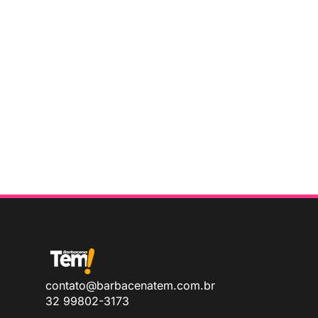
contato@barbacenatem.com.br
32 99802-3173