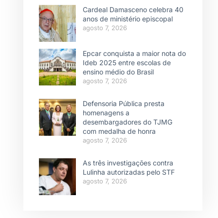
Cardeal Damasceno celebra 40
anos de ministério episcopal
agosto 7, 2026
Epcar conquista a maior nota do
Ideb 2025 entre escolas de
ensino médio do Brasil
agosto 7, 2026
Defensoria Pública presta
homenagens a
desembargadores do TJMG
com medalha de honra
agosto 7, 2026
As três investigações contra
Lulinha autorizadas pelo STF
agosto 7, 2026