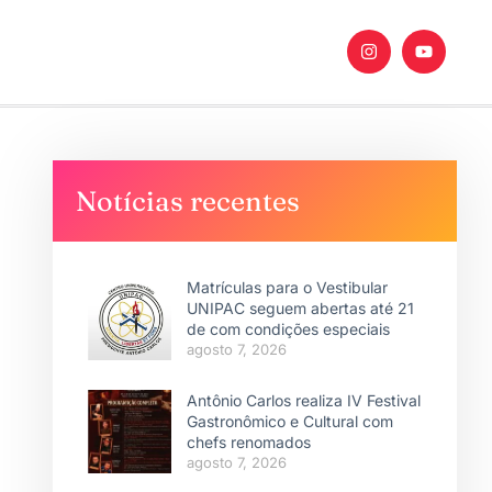
Notícias recentes
Matrículas para o Vestibular
UNIPAC seguem abertas até 21
de com condições especiais
agosto 7, 2026
Antônio Carlos realiza IV Festival
Gastronômico e Cultural com
chefs renomados
agosto 7, 2026