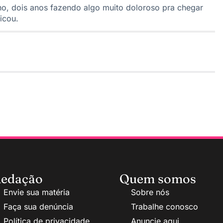
ano, dois anos fazendo algo muito doloroso pra chegar
icou.
edação
Quem somos
Envie sua matéria
Sobre nós
Faça sua denúncia
Trabalhe conosco
Política de privacidade
Anuncie aqui