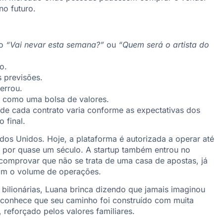
no futuro.
mo
“Vai nevar esta semana?”
ou
“Quem será o artista do
o.
 previsões.
errou.
, como uma bolsa de valores.
 de cada contrato varia conforme as expectativas dos
 final.
os Unidos. Hoje, a plataforma é autorizada a operar até
s por quase um século. A startup também entrou no
 comprovar que não se trata de uma casa de apostas, já
com o volume de operações.
bilionárias, Luana brinca dizendo que jamais imaginou
reconhece que seu caminho foi construído com muita
 reforçado pelos valores familiares.