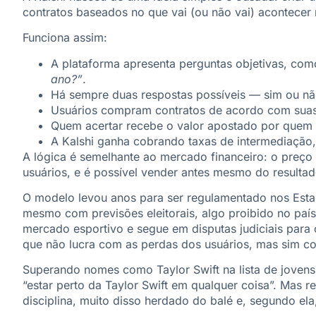
contratos baseados no que vai (ou não vai) acontecer 
Funciona assim:
A plataforma apresenta perguntas objetivas, co
ano?”
.
Há sempre duas respostas possíveis — sim ou nã
Usuários compram contratos de acordo com suas
Quem acertar recebe o valor apostado por quem 
A Kalshi ganha cobrando taxas de intermediação
A lógica é semelhante ao mercado financeiro: o preço
usuários, e é possível vender antes mesmo do resultado
O modelo levou anos para ser regulamentado nos Estad
mesmo com previsões eleitorais, algo proibido no paí
mercado esportivo e segue em disputas judiciais para
que não lucra com as perdas dos usuários, mas sim 
Superando nomes como Taylor Swift na lista de jovens 
“estar perto da Taylor Swift em qualquer coisa”. Mas 
disciplina, muito disso herdado do balé e, segundo ela,